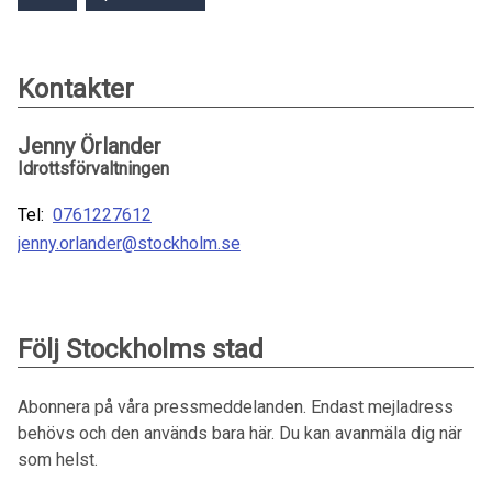
Kontakter
Jenny Örlander
Idrottsförvaltningen
Tel:
0761227612
jenny.orlander@stockholm.se
Följ Stockholms stad
Abonnera på våra pressmeddelanden. Endast mejladress
behövs och den används bara här. Du kan avanmäla dig när
som helst.