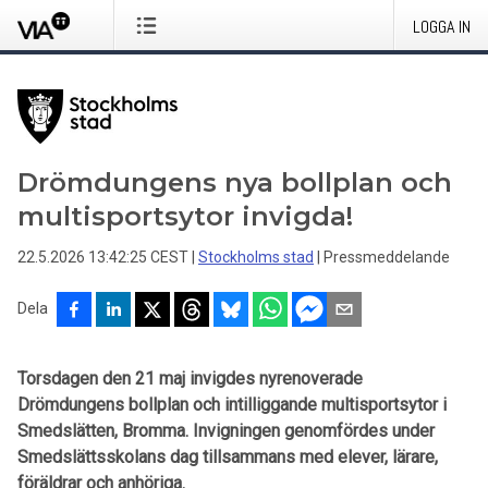
LOGGA IN
Drömdungens nya bollplan och
multisportsytor invigda!
22.5.2026 13:42:25 CEST
|
Stockholms stad
|
Pressmeddelande
Dela
Torsdagen den 21 maj invigdes nyrenoverade
Drömdungens bollplan och intilliggande multisportsytor i
Smedslätten, Bromma. Invigningen genomfördes under
Smedslättsskolans dag tillsammans med elever, lärare,
föräldrar och anhöriga.