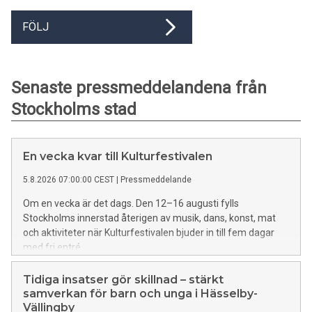
FÖLJ
Senaste pressmeddelandena från
Stockholms stad
En vecka kvar till Kulturfestivalen
5.8.2026 07:00:00 CEST
|
Pressmeddelande
Om en vecka är det dags. Den 12–16 augusti fylls
Stockholms innerstad återigen av musik, dans, konst, mat
och aktiviteter när Kulturfestivalen bjuder in till fem dagar
med fri entré.
Tidiga insatser gör skillnad – stärkt
samverkan för barn och unga i Hässelby-
Vällingby