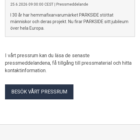
25.6.2026 09:00:00 CEST
|
Pressmeddelande
I 30 år har hemmafixarvarumärket PARKSIDE stöttat
människor och deras projekt. Nu firar PARKSIDE sitt jubileum
över hela Europa.
I vårt pressrum kan du läsa de senaste
pressmeddelandena, få tillgång till pressmaterial och hitta
kontaktinformation.
BESÖK VÅRT PRESSRUM