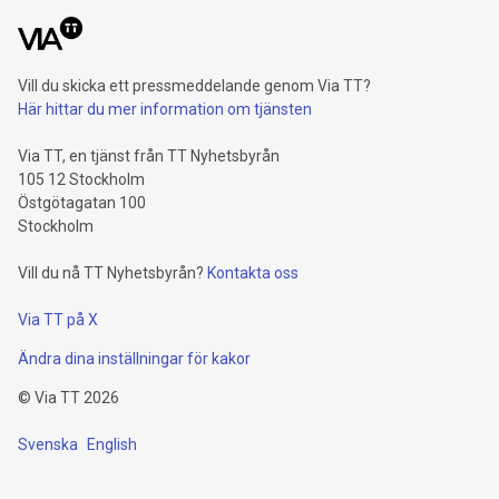
Vill du skicka ett pressmeddelande genom Via TT?
Här hittar du mer information om tjänsten
Via TT, en tjänst från TT Nyhetsbyrån
105 12 Stockholm
Östgötagatan 100
Stockholm
Vill du nå TT Nyhetsbyrån?
Kontakta oss
Via TT på X
Ändra dina inställningar för kakor
©
Via TT
2026
Svenska
English