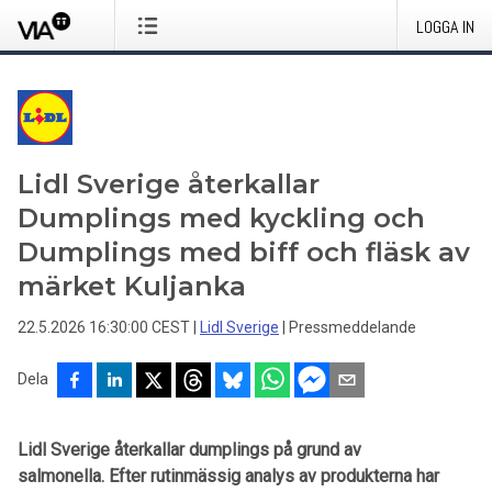
LOGGA IN
Lidl Sverige återkallar
Dumplings med kyckling och
Dumplings med biff och fläsk av
märket Kuljanka
22.5.2026 16:30:00 CEST
|
Lidl Sverige
|
Pressmeddelande
Dela
Lidl Sverige återkallar dumplings på grund av
salmonella. Efter rutinmässig analys av produkterna har