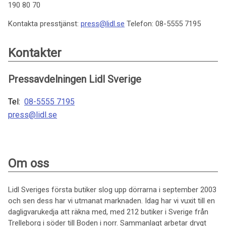
190 80 70
Kontakta presstjänst:
press@lidl.se
Telefon: 08-5555 7195
Kontakter
Pressavdelningen Lidl Sverige
Tel:
08-5555 7195
press@lidl.se
Om oss
Lidl Sveriges första butiker slog upp dörrarna i september 2003
och sen dess har vi utmanat marknaden. Idag har vi vuxit till en
dagligvarukedja att räkna med, med 212 butiker i Sverige från
Trelleborg i söder till Boden i norr. Sammanlagt arbetar drygt