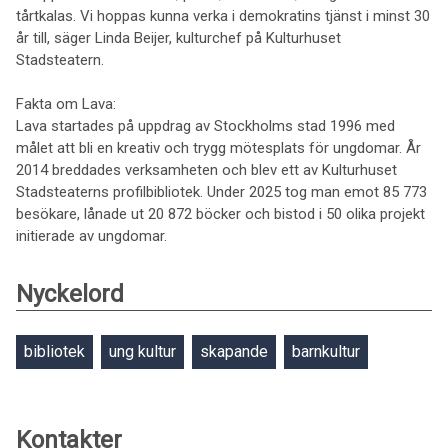
tårtkalas. Vi hoppas kunna verka i demokratins tjänst i minst 30
år till, säger Linda Beijer, kulturchef på Kulturhuset
Stadsteatern.
Fakta om Lava:
Lava startades på uppdrag av Stockholms stad 1996 med
målet att bli en kreativ och trygg mötesplats för ungdomar. År
2014 breddades verksamheten och blev ett av Kulturhuset
Stadsteaterns profilbibliotek. Under 2025 tog man emot 85 773
besökare, lånade ut 20 872 böcker och bistod i 50 olika projekt
initierade av ungdomar.
Nyckelord
bibliotek
ung kultur
skapande
barnkultur
Kontakter