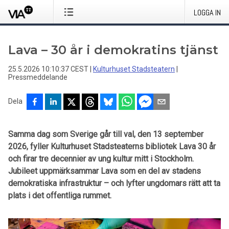
LOGGA IN
Lava – 30 år i demokratins tjänst
25.5.2026 10:10:37 CEST
|
Kulturhuset Stadsteatern
|
Pressmeddelande
Dela
Samma dag som Sverige går till val, den 13 september
2026, fyller Kulturhuset Stadsteaterns bibliotek Lava 30 år
och firar tre decennier av ung kultur mitt i Stockholm.
Jubileet uppmärksammar Lava som en del av stadens
demokratiska infrastruktur – och lyfter ungdomars rätt att ta
plats i det offentliga rummet.