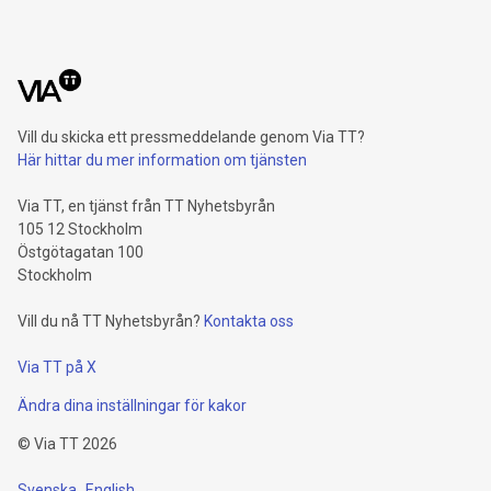
Vill du skicka ett pressmeddelande genom Via TT?
Här hittar du mer information om tjänsten
Via TT, en tjänst från TT Nyhetsbyrån
105 12 Stockholm
Östgötagatan 100
Stockholm
Vill du nå TT Nyhetsbyrån?
Kontakta oss
Via TT på X
Ändra dina inställningar för kakor
©
Via TT
2026
Svenska
English