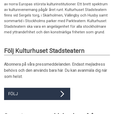
av norra Europas största kulturinstitutioner. Ett brett spektrum
av kulturevenemang pågår året runt. Kulturhuset Stadsteatern
finns vid Sergels torg, i Skärholmen, Vällingby och Husby samt
sommartid i Stockholms parker med Parkteatern. Kulturhuset
Stadsteatern ska vara en angelägenhet för alla stockholmare
med yttrandefrihet och den konstnärliga friheten som grund.
Följ Kulturhuset Stadsteatern
Abonnera på våra pressmeddelanden. Endast mejladress
behövs och den används bara här. Du kan avanmäla dig när
som helst.
FÖLJ