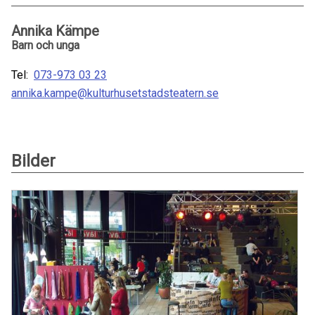
Annika Kämpe
Barn och unga
Tel:
073-973 03 23
annika.kampe@kulturhusetstadsteatern.se
Bilder