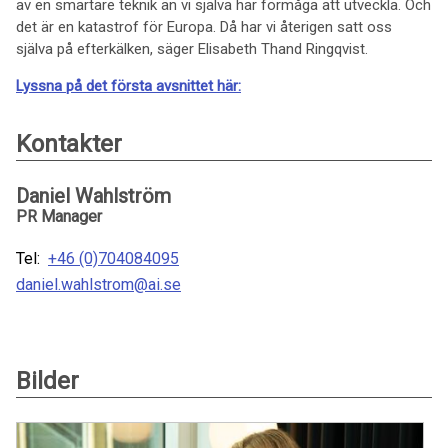
av en smartare teknik än vi själva har förmåga att utveckla. Och
det är en katastrof för Europa. Då har vi återigen satt oss
själva på efterkälken, säger Elisabeth Thand Ringqvist.
Lyssna på det första avsnittet här:
Kontakter
Daniel Wahlström
PR Manager
Tel:
+46 (0)704084095
daniel.wahlstrom@ai.se
Bilder