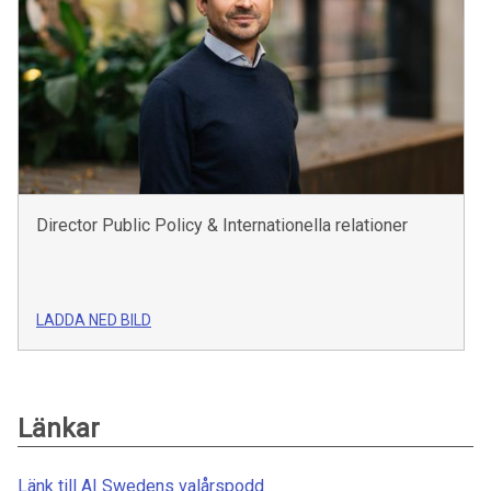
Director Public Policy & Internationella relationer
LADDA NED BILD
Länkar
Länk till AI Swedens valårspodd