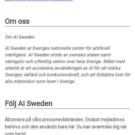
Om oss
Om AI Sweden
AI Sweden är Sveriges nationella center för artificiell
intelligens. AI Sweden stöds av svenska staten samt
näringsliv och offentlig sektor över hela Sverige. Målet med
arbetet är att accelerera användningen av AI för att stärka
Sveriges välfärd och konkurrenskraft, och att förbättra livet för
alla människor som lever i Sverige.
Följ AI Sweden
Abonnera på våra pressmeddelanden. Endast mejladress
behövs och den används bara här. Du kan avanmäla dig när
som helst.