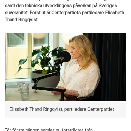
samt den tekniska utvecklingens påverkan på Sveriges
suveränitet. Först ut är Centerpartiets partiledare Elisabeth
Thand Ringqvist.
Elisabeth Thand Ringqvist, partiledare Centerpartiet
För första gången samlas nu företrädare från