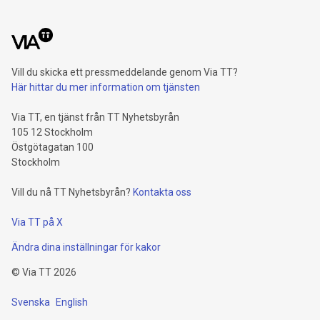
Vill du skicka ett pressmeddelande genom Via TT?
Här hittar du mer information om tjänsten
Via TT, en tjänst från TT Nyhetsbyrån
105 12 Stockholm
Östgötagatan 100
Stockholm
Vill du nå TT Nyhetsbyrån?
Kontakta oss
Via TT på X
Ändra dina inställningar för kakor
©
Via TT
2026
Svenska
English