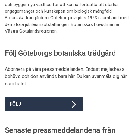
och bygger nya växthus för att kunna fortsätta att stärka
engagemanget och kunskapen om biologisk mångfald.
Botaniska trädgården i Göteborg invigdes 1923 i samband med
den stora jubileumsutställningen. Botaniskas huvudman är
Västra Götalandsregionen.
Följ Göteborgs botaniska trädgård
Abonnera på våra pressmeddelanden. Endast mejladress
behövs och den används bara här. Du kan avanmäla dig när
som helst.
FÖLJ
Senaste pressmeddelandena från