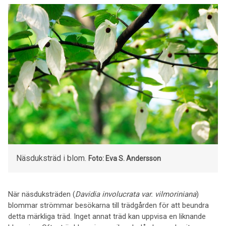
Näsduksträd i blom.
Foto: Eva S. Andersson
När näsduksträden (
Davidia involucrata var. vilmoriniana
)
blommar strömmar besökarna till trädgården för att beundra
detta märkliga träd. Inget annat träd kan uppvisa en liknande