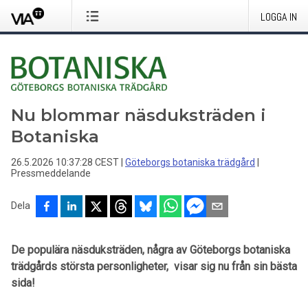
LOGGA IN
Nu blommar näsduksträden i
Botaniska
26.5.2026 10:37:28 CEST
|
Göteborgs botaniska trädgård
|
Pressmeddelande
Dela
De populära näsduksträden, några av Göteborgs botaniska
trädgårds största personligheter, visar sig nu från sin bästa
sida!