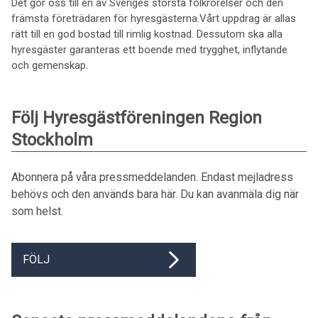
Det gör oss till en av Sveriges största folkrörelser och den
främsta företrädaren för hyresgästerna.Vårt uppdrag är allas
rätt till en god bostad till rimlig kostnad. Dessutom ska alla
hyresgäster garanteras ett boende med trygghet, inflytande
och gemenskap.
Följ Hyresgästföreningen Region
Stockholm
Abonnera på våra pressmeddelanden. Endast mejladress
behövs och den används bara här. Du kan avanmäla dig när
som helst.
FÖLJ