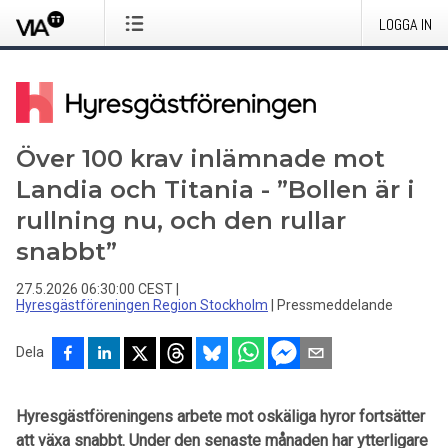
LOGGA IN
Över 100 krav inlämnade mot
Landia och Titania - ”Bollen är i
rullning nu, och den rullar
snabbt”
27.5.2026 06:30:00 CEST
|
Hyresgästföreningen Region Stockholm
|
Pressmeddelande
Dela
Hyresgästföreningens arbete mot oskäliga hyror fortsätter
att växa snabbt. Under den senaste månaden har ytterligare