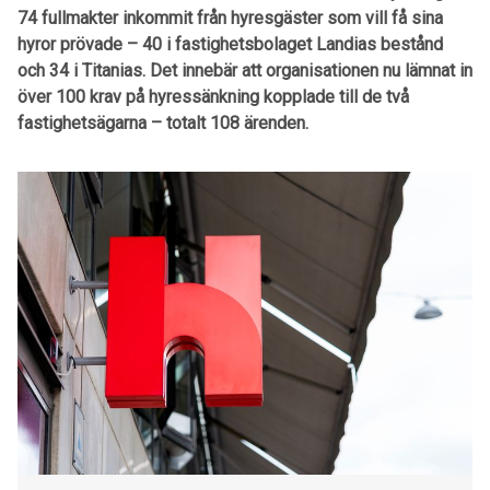
74 fullmakter inkommit från hyresgäster som vill få sina
hyror prövade – 40 i fastighetsbolaget Landias bestånd
och 34 i Titanias. Det innebär att organisationen nu lämnat in
över 100 krav på hyressänkning kopplade till de två
fastighetsägarna – totalt 108 ärenden.