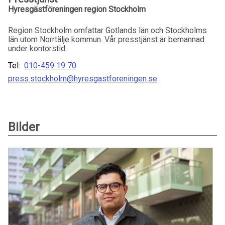
Hyresgästföreningen region Stockholm
Region Stockholm omfattar Gotlands län och Stockholms
län utom Norrtälje kommun. Vår presstjänst är bemannad
under kontorstid.
Tel:
010-459 19 70
press.stockholm@hyresgastforeningen.se
Bilder