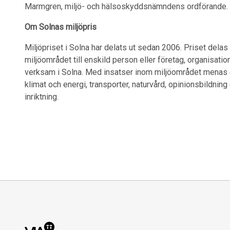
Marmgren, miljö- och hälsoskyddsnämndens ordförande.
Om Solnas miljöpris
Miljöpriset i Solna har delats ut sedan 2006. Priset delas
miljöområdet till enskild person eller företag, organisatio
verksam i Solna. Med insatser inom miljöområdet menas 
klimat och energi, transporter, naturvård, opinionsbildnin
inriktning.