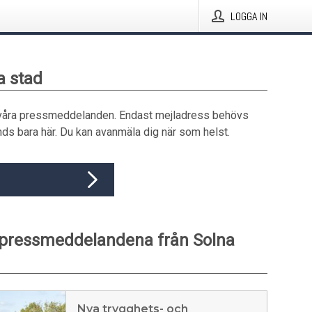
LOGGA IN
a stad
våra pressmeddelanden. Endast mejladress behövs
ds bara här. Du kan avanmäla dig när som helst.
 pressmeddelandena från Solna
Nya trygghets- och