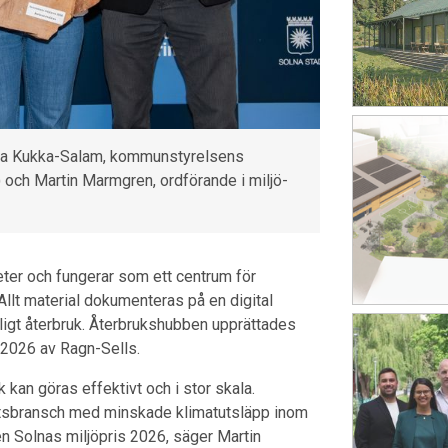
 Sara Kukka-Salam, kommunstyrelsens
och Martin Marmgren, ordförande i miljö-
ter och fungerar som ett centrum för
Allt material dokumenteras på en digital
aligt återbruk. Återbrukshubben upprättades
 2026 av Ragn-Sells.
k kan göras effektivt och i stor skala.
ghetsbransch med minskade klimatutsläpp inom
 Solnas miljöpris 2026, säger Martin