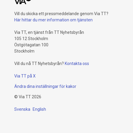
Vill du skicka ett pressmeddelande genom Via TT?
Här hittar du mer information om tjänsten
Via TT, en tjänst från TT Nyhetsbyrån
105 12 Stockholm
Östgötagatan 100
Stockholm
Vill du nå TT Nyhetsbyrån?
Kontakta oss
Via TT på X
Ändra dina inställningar för kakor
©
Via TT
2026
Svenska
English