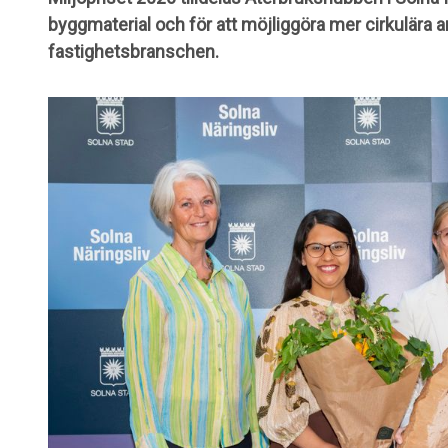
byggmaterial och för att möjliggöra mer cirkulära 
fastighetsbranschen.