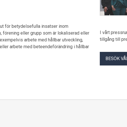
 ut för betydelsefulla insatser inom
I vårt pressr
n, förening eller grupp som är lokaliserad eller
tillgång till 
exempelvis arbete med hållbar utveckling,
g eller arbete med beteendeförändring i hållbar
BESÖK VÅ