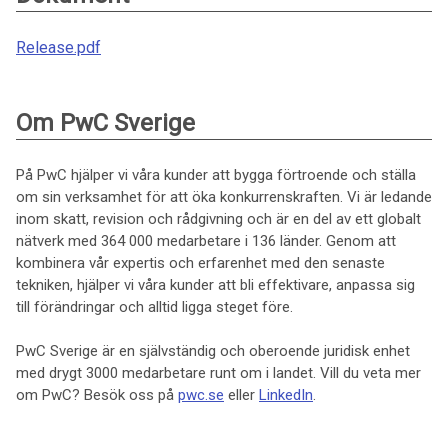
Release.pdf
Om PwC Sverige
På PwC hjälper vi våra kunder att bygga förtroende och ställa
om sin verksamhet för att öka konkurrenskraften. Vi är ledande
inom skatt, revision och rådgivning och är en del av ett globalt
nätverk med 364 000 medarbetare i 136 länder. Genom att
kombinera vår expertis och erfarenhet med den senaste
tekniken, hjälper vi våra kunder att bli effektivare, anpassa sig
till förändringar och alltid ligga steget före.
PwC Sverige är en självständig och oberoende juridisk enhet
med drygt 3000 medarbetare runt om i landet. Vill du veta mer
om PwC? Besök oss på
pwc.se
eller
LinkedIn
.