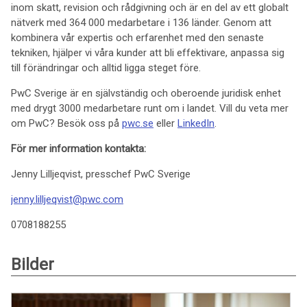
inom skatt, revision och rådgivning och är en del av ett globalt
nätverk med 364 000 medarbetare i 136 länder. Genom att
kombinera vår expertis och erfarenhet med den senaste
tekniken, hjälper vi våra kunder att bli effektivare, anpassa sig
till förändringar och alltid ligga steget före.
PwC Sverige är en självständig och oberoende juridisk enhet
med drygt 3000 medarbetare runt om i landet. Vill du veta mer
om PwC? Besök oss på
pwc.se
eller
LinkedIn
.
För mer information kontakta:
Jenny Lilljeqvist, presschef PwC Sverige
jenny.lilljeqvist@pwc.com
0708188255
Bilder