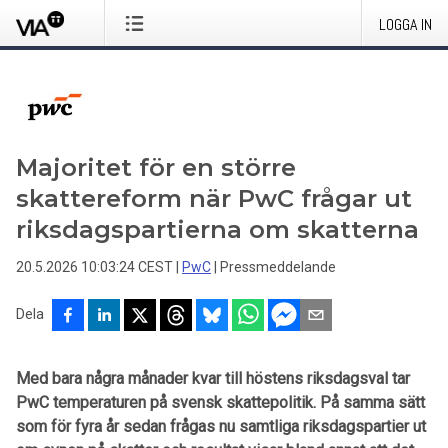
LOGGA IN
Majoritet för en större
skattereform när PwC frågar ut
riksdagspartierna om skatterna
20.5.2026 10:03:24 CEST
|
PwC
|
Pressmeddelande
Dela
Med bara några månader kvar till höstens riksdagsval tar
PwC temperaturen på svensk skattepolitik. På samma sätt
som för fyra år sedan frågas nu samtliga riksdagspartier ut