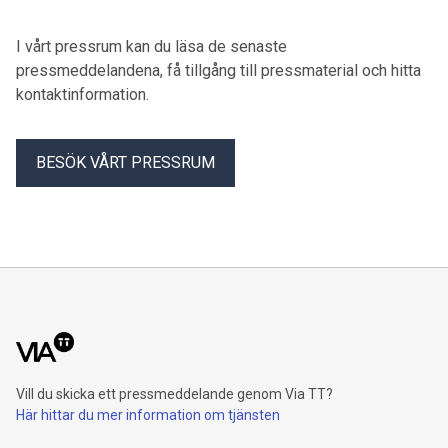
jobbannonser har analyserats.
I vårt pressrum kan du läsa de senaste
pressmeddelandena, få tillgång till pressmaterial och hitta
kontaktinformation.
BESÖK VÅRT PRESSRUM
Vill du skicka ett pressmeddelande genom Via TT?
Här hittar du mer information om tjänsten