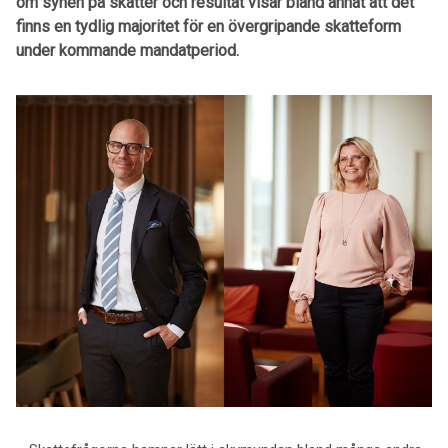
om synen på skatter och resultat visar bland annat att det
finns en tydlig majoritet för en övergripande skatteform
under kommande mandatperiod.