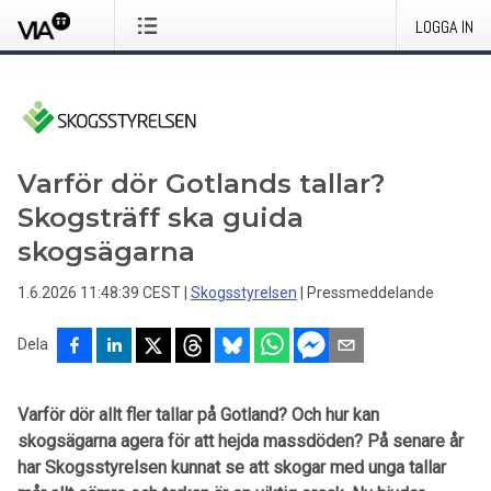
LOGGA IN
Varför dör Gotlands tallar?
Skogsträff ska guida
skogsägarna
1.6.2026 11:48:39 CEST
|
Skogsstyrelsen
|
Pressmeddelande
Dela
Varför dör allt fler tallar på Gotland? Och hur kan
skogsägarna agera för att hejda massdöden? På senare år
har Skogsstyrelsen kunnat se att skogar med unga tallar