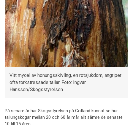
Vitt mycel av honungsskivling, en rotsjukdom, angriper
ofta torkstressade tallar. Foto: Ingvar
Hansson/Skogsstyrelsen
På senare år har Skogsstyrelsen på Gotland kunnat se hur
tallungskogar mellan 20 och 60 år mår allt sämre de senaste
10 till 15 åren.