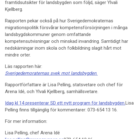
framtidsutsikter för landsbygden som följd, säger Ylvali
Kjellberg.
Rapporten pekar också på hur Sverigedemokraternas
migrationspolitik försvårar kompetensförsörjningen i många
landsbygdskommuner genom omfattande
kompetensutvisningar och minskad invandring. Samtidigt har
nedskärningar inom skola och folkbildning slagit hårt mot
mindre orter.
Läs rapporten här:
Sverigedemoraternas svek mot landsbygden
Rapportförfattare är Lisa Pelling, statsvetare och chef för
Arena Idé, och Ylvali Kjellberg, samhällsvetare.
Idag kl 14 presenterar SD ett nytt program för landsbygden.
Lisa
Pelling finns tillgänglig för kommentarer: 073-654 13 16.
För mer information:
Lisa Pelling, chef Arena Idé