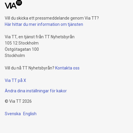
Vill du skicka ett pressmeddelande genom Via TT?
Här hittar du mer information om tjänsten
Via TT, en tjänst från TT Nyhetsbyrån
105 12 Stockholm
Östgötagatan 100
Stockholm
Vill du nå TT Nyhetsbyrån?
Kontakta oss
Via TT på X
Ändra dina inställningar för kakor
©
Via TT
2026
Svenska
English