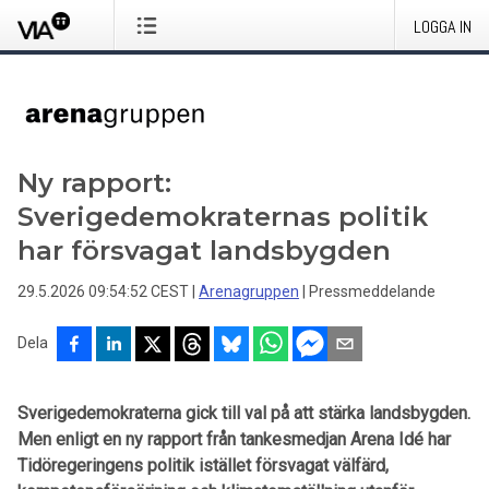
LOGGA IN
Ny rapport:
Sverigedemokraternas politik
har försvagat landsbygden
29.5.2026 09:54:52 CEST
|
Arenagruppen
|
Pressmeddelande
Dela
Sverigedemokraterna gick till val på att stärka landsbygden.
Men enligt en ny rapport från tankesmedjan Arena Idé har
Tidöregeringens politik istället försvagat välfärd,