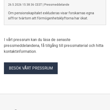
26.5.2026 15:38:36 CEST
|
Pressmeddelande
Om pensionskapitalet exkluderas visar forskarnas egna
siffror tvärtom att förmögenhetsklyftorna har ökat.
I vårt pressrum kan du läsa de senaste
pressmeddelandena, få tillgång till pressmaterial och hitta
kontaktinformation.
BESÖK VÅRT PRESSRUM