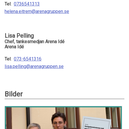
Tel:
0736541313
helena.eitrem@arenagruppen.se
Lisa Pelling
Chef, tankesmedjan Arena Idé
Arena Idé
Tel:
073-6541316
lisa.pelling@arenagruppen.se
Bilder