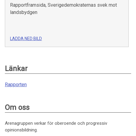
Rapportframsida, Sverigedemokraternas svek mot
landsbydgen
LADDA NED BILD
Länkar
Rapporten
Om oss
Arenagruppen verkar för oberoende och progressiv
opinionsbildning.