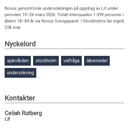
Novus genomförde undersökningen på uppdrag av Lif under
perioden 19–26 mars 2026. Totalt intervjuades 1 099 personer i
åldern 18–84 år via Novus Sverigepanel. I Stockholms län ingick
258 svar.
Nyckelord
sjukvården
stockholm
valfråga
läkemedel
undersökning
Kontakter
Celiah Rutberg
Lif