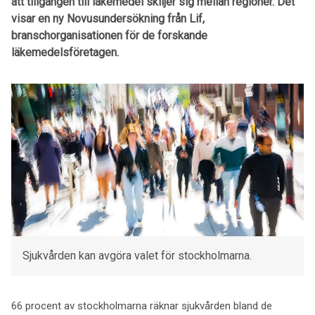
att tillgången till läkemedel skiljer sig mellan regioner. Det
visar en ny Novusundersökning från Lif,
branschorganisationen för de forskande
läkemedelsföretagen.
Sjukvården kan avgöra valet för stockholmarna.
66 procent av stockholmarna räknar sjukvården bland de