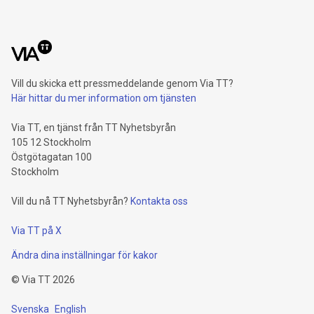
Vill du skicka ett pressmeddelande genom Via TT?
Här hittar du mer information om tjänsten
Via TT, en tjänst från TT Nyhetsbyrån
105 12 Stockholm
Östgötagatan 100
Stockholm
Vill du nå TT Nyhetsbyrån?
Kontakta oss
Via TT på X
Ändra dina inställningar för kakor
©
Via TT
2026
Svenska
English