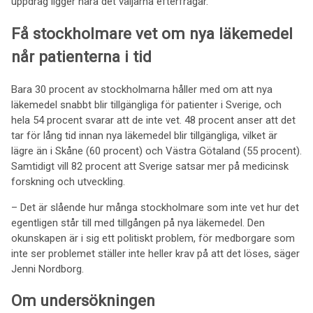
uppdrag ligger nära det väljarna efterfrågar.
Få stockholmare vet om nya läkemedel
når patienterna i tid
Bara 30 procent av stockholmarna håller med om att nya
läkemedel snabbt blir tillgängliga för patienter i Sverige, och
hela 54 procent svarar att de inte vet. 48 procent anser att det
tar för lång tid innan nya läkemedel blir tillgängliga, vilket är
lägre än i Skåne (60 procent) och Västra Götaland (55 procent).
Samtidigt vill 82 procent att Sverige satsar mer på medicinsk
forskning och utveckling.
– Det är slående hur många stockholmare som inte vet hur det
egentligen står till med tillgången på nya läkemedel. Den
okunskapen är i sig ett politiskt problem, för medborgare som
inte ser problemet ställer inte heller krav på att det löses, säger
Jenni Nordborg.
Om undersökningen