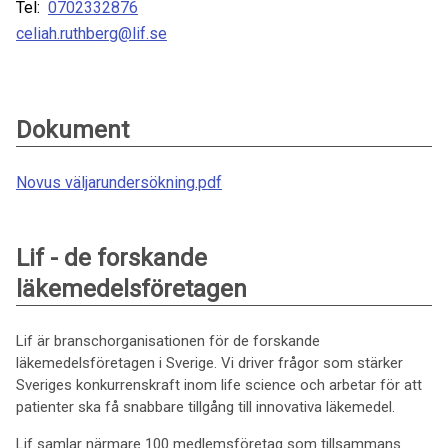
Tel:
0702332876
celiah.ruthberg@lif.se
Dokument
Novus väljarundersökning.pdf
Lif - de forskande
läkemedelsföretagen
Lif är branschorganisationen för de forskande
läkemedelsföretagen i Sverige. Vi driver frågor som stärker
Sveriges konkurrenskraft inom life science och arbetar för att
patienter ska få snabbare tillgång till innovativa läkemedel.
Lif samlar närmare 100 medlemsföretag som tillsammans