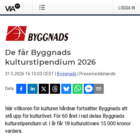
LOGGA IN
De får Byggnads
kulturstipendium 2026
31.5.2026 16:10:03 CEST
|
Byggnads
|
Pressmeddelande
Dela
När villkoren för kulturen hårdnar fortsätter Byggnads att
stå upp för kulturlivet. För 60 året i rad delas Byggnads
kulturstipendium ut. I år får 18 kulturutövare 15 000 kronor
vardera.