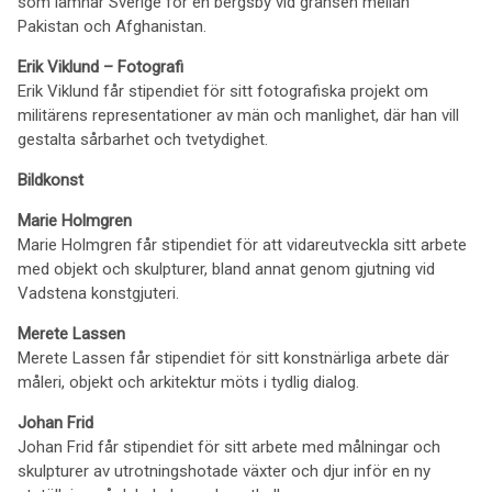
som lämnar Sverige för en bergsby vid gränsen mellan
Pakistan och Afghanistan.
Erik Viklund – Fotografi
Erik Viklund får stipendiet för sitt fotografiska projekt om
militärens representationer av män och manlighet, där han vill
gestalta sårbarhet och tvetydighet.
Bildkonst
Marie Holmgren
Marie Holmgren får stipendiet för att vidareutveckla sitt arbete
med objekt och skulpturer, bland annat genom gjutning vid
Vadstena konstgjuteri.
Merete Lassen
Merete Lassen får stipendiet för sitt konstnärliga arbete där
måleri, objekt och arkitektur möts i tydlig dialog.
Johan Frid
Johan Frid får stipendiet för sitt arbete med målningar och
skulpturer av utrotningshotade växter och djur inför en ny