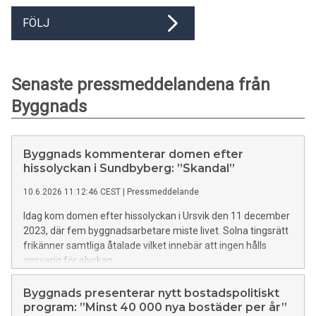
FÖLJ
Senaste pressmeddelandena från
Byggnads
Byggnads kommenterar domen efter
hissolyckan i Sundbyberg: ”Skandal”
10.6.2026 11:12:46 CEST
|
Pressmeddelande
Idag kom domen efter hissolyckan i Ursvik den 11 december
2023, där fem byggnadsarbetare miste livet. Solna tingsrätt
frikänner samtliga åtalade vilket innebär att ingen hålls
ansvarig för olyckan.
Byggnads presenterar nytt bostadspolitiskt
program: ”Minst 40 000 nya bostäder per år”