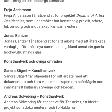
utställning på Jakobsbergs konsthall.
Freja Andersson
Freja Andersson får stipendiet för projektet
Dreams of Artist
Residencies
, som undersöker hur konstnärlig praktik, arbete,
tid, omsorg och moderskap kan samexistera.
Jonas Bentzer
Jonas Bentzer får stipendiet för sitt arbete med att återskapa
vardagliga föremål i nya sammanhang, bland annat sin gamla
hockeyutrustning i glas.
Konsthantverk och övriga områden
Sandra Stigert – Konsthantverk
Sandra Stigert får stipendiet för sitt arbete med att
dokumentera och föra vidare kunskapen om spånfågeln som
immateriellt kulturarv i Sverige och Norden.
Andreas Sölvebring – Konsthantverk
Andreas Sölvebring får stipendiet för Tatuteket, ett ideellt
projekt som dokumenterar och folkbildar om