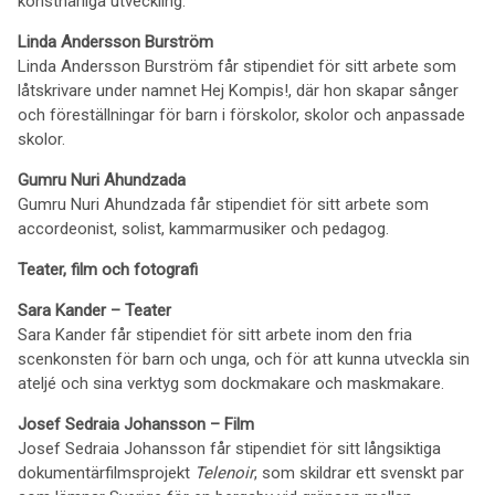
konstnärliga utveckling.
Linda Andersson Burström
Linda Andersson Burström får stipendiet för sitt arbete som
låtskrivare under namnet Hej Kompis!, där hon skapar sånger
och föreställningar för barn i förskolor, skolor och anpassade
skolor.
Gumru Nuri Ahundzada
Gumru Nuri Ahundzada får stipendiet för sitt arbete som
accordeonist, solist, kammarmusiker och pedagog.
Teater, film och fotografi
Sara Kander – Teater
Sara Kander får stipendiet för sitt arbete inom den fria
scenkonsten för barn och unga, och för att kunna utveckla sin
ateljé och sina verktyg som dockmakare och maskmakare.
Josef Sedraia Johansson – Film
Josef Sedraia Johansson får stipendiet för sitt långsiktiga
dokumentärfilmsprojekt
Telenoir
, som skildrar ett svenskt par