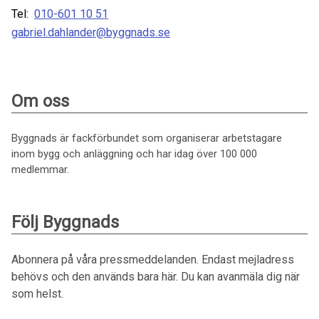
Tel:
010-601 10 51
gabriel.dahlander@byggnads.se
Om oss
Byggnads är fackförbundet som organiserar arbetstagare
inom bygg och anläggning och har idag över 100 000
medlemmar.
Följ Byggnads
Abonnera på våra pressmeddelanden. Endast mejladress
behövs och den används bara här. Du kan avanmäla dig när
som helst.