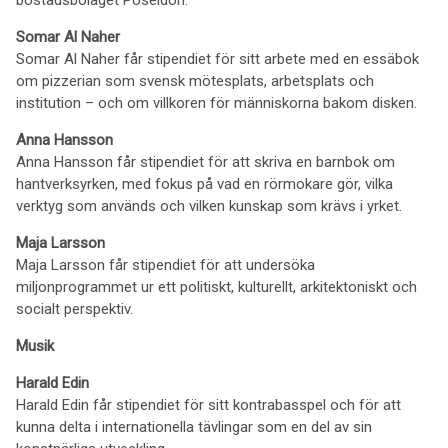
bostadsbolaget Poseidon.
Somar Al Naher
Somar Al Naher får stipendiet för sitt arbete med en essäbok
om pizzerian som svensk mötesplats, arbetsplats och
institution – och om villkoren för människorna bakom disken.
Anna Hansson
Anna Hansson får stipendiet för att skriva en barnbok om
hantverksyrken, med fokus på vad en rörmokare gör, vilka
verktyg som används och vilken kunskap som krävs i yrket.
Maja Larsson
Maja Larsson får stipendiet för att undersöka
miljonprogrammet ur ett politiskt, kulturellt, arkitektoniskt och
socialt perspektiv.
Musik
Harald Edin
Harald Edin får stipendiet för sitt kontrabasspel och för att
kunna delta i internationella tävlingar som en del av sin