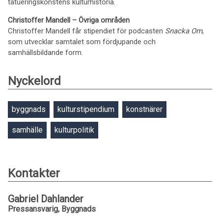
tatueringskonstens kulturhistoria.
Christoffer Mandell – Övriga områden
Christoffer Mandell får stipendiet för podcasten
Snacka Om
,
som utvecklar samtalet som fördjupande och
samhällsbildande form.
Nyckelord
byggnads
kulturstipendium
konstnärer
samhälle
kulturpolitik
Kontakter
Gabriel Dahlander
Pressansvarig, Byggnads