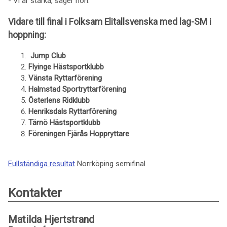
- Vi är starka, säger hon.
Vidare till final i Folksam Elitallsvenska med lag-SM i
hoppning:
Jump Club
Flyinge Hästsportklubb
Vänsta Ryttarförening
Halmstad
Sportryttarförening
Österlens Ridklubb
Henriksdals Ryttarförening
Tärnö Hästsportklubb
Föreningen Fjärås Hoppryttare
Fullständiga resultat
Norrköping semifinal
Kontakter
Matilda Hjertstrand