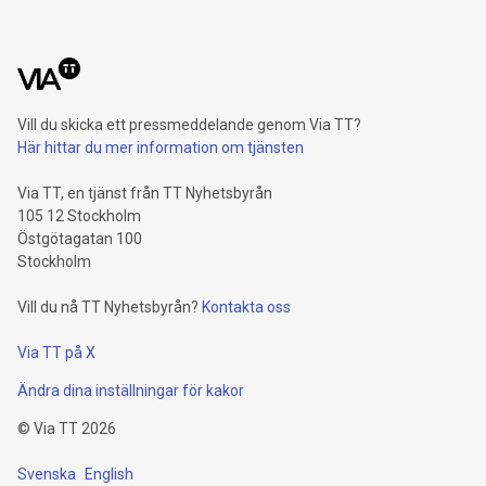
Vill du skicka ett pressmeddelande genom Via TT?
Här hittar du mer information om tjänsten
Via TT, en tjänst från TT Nyhetsbyrån
105 12 Stockholm
Östgötagatan 100
Stockholm
Vill du nå TT Nyhetsbyrån?
Kontakta oss
Via TT på X
Ändra dina inställningar för kakor
©
Via TT
2026
Svenska
English