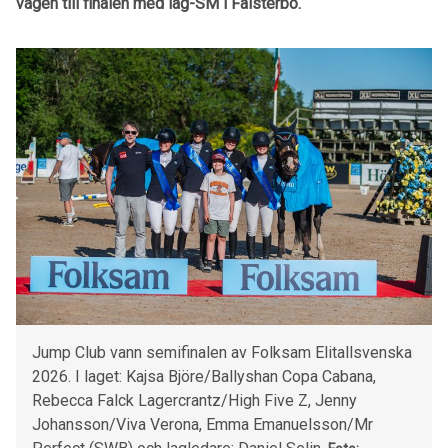
vägen till finalen med lag-SM i Falsterbo.
Jump Club vann semifinalen av Folksam Elitallsvenska
2026. I laget: Kajsa Björe/Ballyshan Copa Cabana,
Rebecca Falck Lagercrantz/High Five Z, Jenny
Johansson/Viva Verona, Emma Emanuelsson/Mr