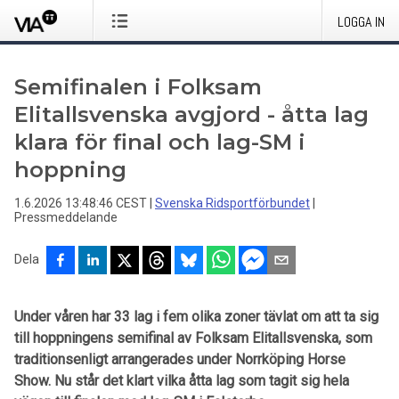
LOGGA IN
Semifinalen i Folksam
Elitallsvenska avgjord - åtta lag
klara för final och lag-SM i
hoppning
1.6.2026 13:48:46 CEST
|
Svenska Ridsportförbundet
|
Pressmeddelande
Dela
Under våren har 33 lag i fem olika zoner tävlat om att ta sig
till hoppningens semifinal av Folksam Elitallsvenska, som
traditionsenligt arrangerades under Norrköping Horse
Show. Nu står det klart vilka åtta lag som tagit sig hela