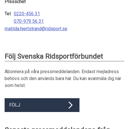
Presschef
Tel:
0220-456 31
070-979 56 31
matilda.hjertstrand@ridsport.se
Följ Svenska Ridsportförbundet
Abonnera på våra pressmeddelanden. Endast mejladress
behövs och den används bara här. Du kan avanmäla dig när
som helst.
FÖLJ