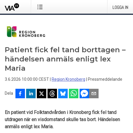
LOGGA IN
Patient fick fel tand borttagen –
händelsen anmäls enligt lex
Maria
3.6.2026 10:00:00 CEST
|
Region Kronoberg
|
Pressmeddelande
Dela
En patient vid Folktandvården i Kronoberg fick fel tand
utdragen när en visdomstand skulle tas bort. Händelsen
anmäls enligt lex Maria.