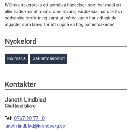
IVO ska säkerställa att anmälda händelser, som har medfört
eller hade kunnat medföra en allvarlig vårdskada, har utretts i
nödvändig omfattning samt att vårdgivaren har vidtagit de
åtgärder som krävs för att uppnå en hög patientsäkerhet.
Nyckelord
lex maria
patientsäkerhet
Kontakter
Janeth Lindblad
Cheftandläkare
Tel:
0767-20 77 18
janeth.lindblad@kronoberg.se