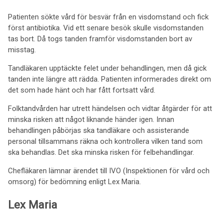
Patienten sökte vård för besvär från en visdomstand och fick
först antibiotika. Vid ett senare besök skulle visdomstanden
tas bort. Då togs tanden framför visdomstanden bort av
misstag.
Tandläkaren upptäckte felet under behandlingen, men då gick
tanden inte längre att rädda. Patienten informerades direkt om
det som hade hänt och har fått fortsatt vård.
Folktandvården har utrett händelsen och vidtar åtgärder för att
minska risken att något liknande händer igen. Innan
behandlingen påbörjas ska tandläkare och assisterande
personal tillsammans räkna och kontrollera vilken tand som
ska behandlas. Det ska minska risken för felbehandlingar.
Chefläkaren lämnar ärendet till IVO (Inspektionen för vård och
omsorg) för bedömning enligt Lex Maria.
Lex Maria