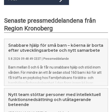
Senaste pressmeddelandena från
Region Kronoberg
Snabbare hjälp för små barn – köerna är borta
efter utvecklingsarbete och nytt samarbete
5.8.2026 09:48:49 CEST
|
Pressmeddelande
Barn mellan 0 och 6 år får nu snabbare hjälp och stöd inom
vården. För mindre än ett år sedan stod 160 barn i kö för att
få träffa en psykolog hos Familjehälsans föräldra- och
barnhälsovårdspsykolgenhet. I dag finns ingen kö kvar.
Nytt team stöttar personer med intellektuell
funktionsnedsättning och utåtagerande
beteende