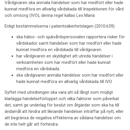
Vårdgivaren ska anmäla händelser som har medfört eller hade
kunnat medföra en allvarlig vårdskada till Inspektionen för vård
och omsorg (IVO), denna regel kallas Lex Maria.
Enligt bestämmelserna i patientsäkerhetslagen (2010:659)
ska hälso- och sjukvårdspersonalen rapportera risker för
vårdskador samt händelser som har medfört eller hade
kunnat medföra en vårdskada till vårdgivaren.
har vårdgivaren en skyldighet att utreda händelser i
verksamheten som har medfört eller hade kunnat
medföra en vårdskada.
ska vårdgivaren anmäla händelser som har medfört eller
hade kunnat medföra en allvarlig vårdskada till IVO.
Syftet med utredningen ska vara att så långt som möjligt
klarlägga händelseförloppet och vilka faktorer som påverkat
det, samt ge underlag för beslut om åtgärder som ska ha till
ändamål att hindra att liknande händelser inträffar på nytt, eller
att begränsa de negativa effekterna av sådana händelser om
de inte helt går att förhindra.