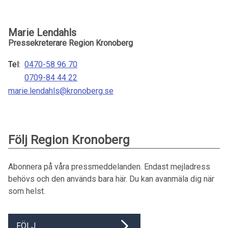
Marie Lendahls
Pressekreterare Region Kronoberg
Tel:
0470-58 96 70
0709-84 44 22
marie.lendahls@kronoberg.se
Följ Region Kronoberg
Abonnera på våra pressmeddelanden. Endast mejladress
behövs och den används bara här. Du kan avanmäla dig när
som helst.
FÖLJ