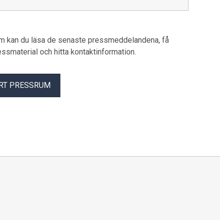
um kan du läsa de senaste pressmeddelandena, få
pressmaterial och hitta kontaktinformation.
RT PRESSRUM