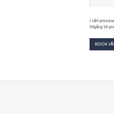
I vårt pressr
tillgång till 
BESÖK VÅ