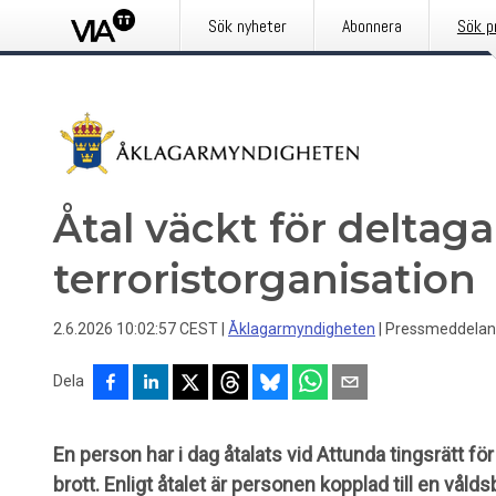
Sök nyheter
Abonnera
Sök p
Åtal väckt för deltaga
terroristorganisation
2.6.2026 10:02:57 CEST
|
Åklagarmyndigheten
|
Pressmeddela
Dela
En person har i dag åtalats vid Attunda tingsrätt för
brott. Enligt åtalet är personen kopplad till en vå