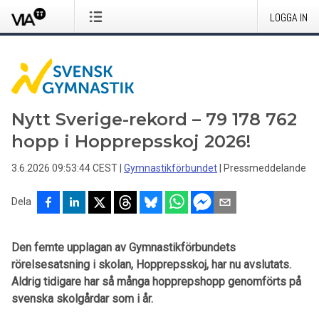
LOGGA IN
Nytt Sverige-rekord – 79 178 762
hopp i Hopprepsskoj 2026!
3.6.2026 09:53:44 CEST
|
Gymnastikförbundet
|
Pressmeddelande
Dela
Den femte upplagan av Gymnastikförbundets
rörelsesatsning i skolan, Hopprepsskoj, har nu avslutats.
Aldrig tidigare har så många hopprepshopp genomförts på
svenska skolgårdar som i år.