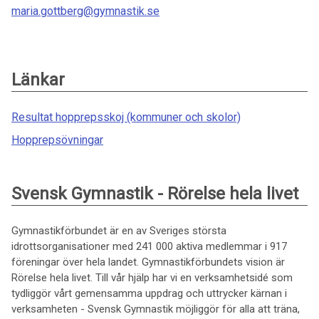
maria.gottberg@gymnastik.se
Länkar
Resultat hopprepsskoj (kommuner och skolor)
Hopprepsövningar
Svensk Gymnastik - Rörelse hela livet
Gymnastikförbundet är en av Sveriges största
idrottsorganisationer med 241 000 aktiva medlemmar i 917
föreningar över hela landet. Gymnastikförbundets vision är
Rörelse hela livet. Till vår hjälp har vi en verksamhetsidé som
tydliggör vårt gemensamma uppdrag och uttrycker kärnan i
verksamheten - Svensk Gymnastik möjliggör för alla att träna,