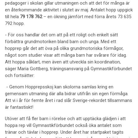
pedagoger i skolan gillar utmaningen och att det för många är
en återkommande aktivitet i slutet av maj. Antalet hopp uppgick
till hela
79 178 762
– en ökning jämfört med förra årets 73 635
792 hopp.
- För oss handlar det om att på ett roligt och enkelt sätt
förbättra grundmotoriken bland barn och unga. Med ett
hopprep går det att öva på olika grundmotoriska förmågor,
något som studier visar att många barn har svårare för idag.
Att hoppa såklart, men även att utveckla sin koordination,
säger Maria Gottberg, träningsansvarig på Gymnastikförbundet
och fortsätter:
- Genom Hopprepsskoj kan skolorna samlas kring en
gemensam utmaning där alla bidrar utifrån sin egen förmåga.
Att vi i år för femte året i rad slår Sverige-rekordet tillsammans
är fantastiskt!
Utöver att få fler barn i rörelse och att upptäcka glädjen i att
hoppa rep vill Gymnastikförbundet också öka antalet som
tränar och tävlar i hopprep. Under året har startpaket tagits