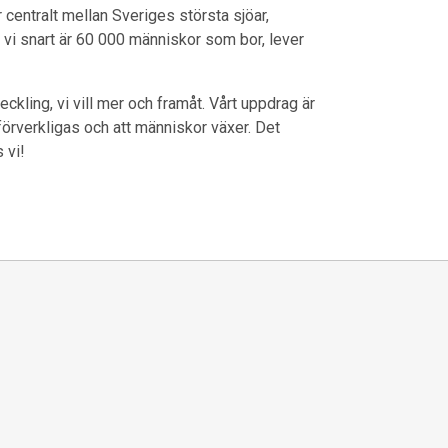
entralt mellan Sveriges största sjöar,
att vi snart är 60 000 människor som bor, lever
ling, vi vill mer och framåt. Vårt uppdrag är
er förverkligas och att människor växer. Det
 vi!