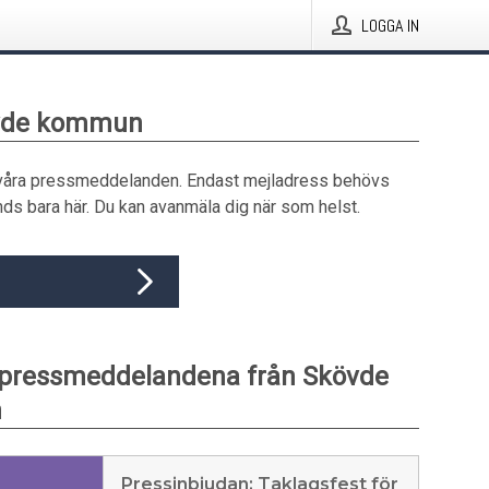
LOGGA IN
övde kommun
våra pressmeddelanden. Endast mejladress behövs
ds bara här. Du kan avanmäla dig när som helst.
 pressmeddelandena från Skövde
n
Pressinbjudan: Taklagsfest för