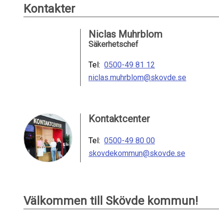
Kontakter
Niclas Muhrblom
Säkerhetschef
Tel:
0500-49 81 12
niclas.muhrblom@skovde.se
Kontaktcenter
Tel:
0500-49 80 00
skovdekommun@skovde.se
Välkommen till Skövde kommun!