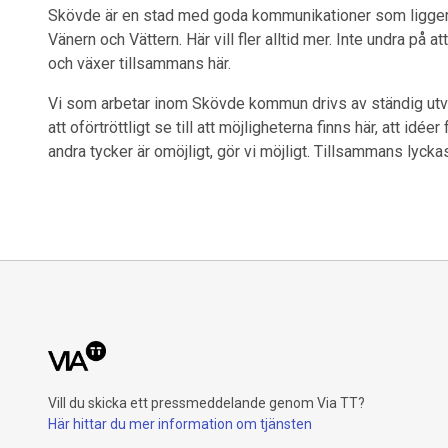
Skövde är en stad med goda kommunikationer som ligger c
Vänern och Vättern. Här vill fler alltid mer. Inte undra på 
och växer tillsammans här.
Vi som arbetar inom Skövde kommun drivs av ständig utveck
att oförtröttligt se till att möjligheterna finns här, att idé
andra tycker är omöjligt, gör vi möjligt. Tillsammans lyckas
Vill du skicka ett pressmeddelande genom Via TT?
Här hittar du mer information om tjänsten