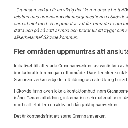
- Grannsamverkan är en viktig del i kommunens brottsfö
relation med grannsamverkansorganisationen i Skövde k
samarbetet med. Vi uppmuntrar att fler områden, som inte
detta och på så sätt är med och bidrar till ett tryggt oc
säkerhetschef Skövde kommun.
Fler områden uppmuntras att ansluta
Initiativet till att starta Grannsamverkan tas vanligtvis av
bostadsrättsföreningar i ett område. Därefter sker konta
Grannsamverkan erbjuder utbildning och stöd kring hur ar
I Skövde finns även lokala kontaktombud inom Grannsam
igång. Genom utbildning, information och material som sk
stöd i att etablera en aktiv och långsiktig samverkan.
Det är kostnadsfritt att starta Grannsamverkan.