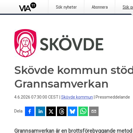
Sök nyheter
Abonnera
Sök p
Skövde kommun stöd
Grannsamverkan
4.6.2026 07:30:00 CEST
|
Skövde kommun
|
Pressmeddelande
Dela
Grannsamverkan är en brottsförebyggande metod s