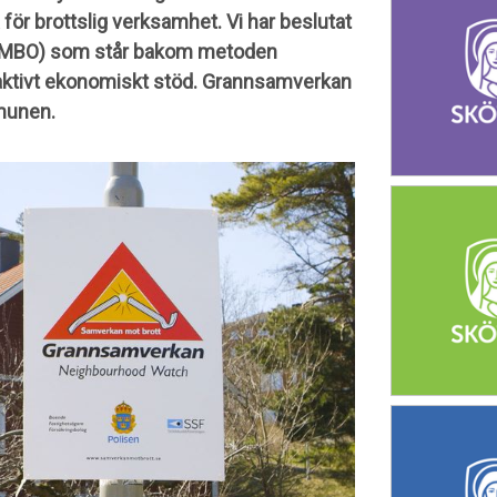
 för brottslig verksamhet. Vi har beslutat
SAMBO) som står bakom metoden
 aktivt ekonomiskt stöd. Grannsamverkan
munen.