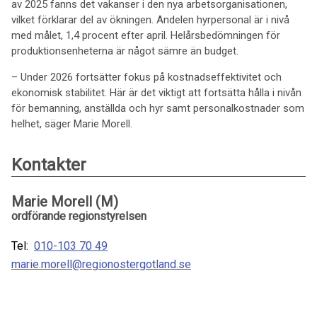
av 2025 fanns det vakanser i den nya arbetsorganisationen,
vilket förklarar del av ökningen. Andelen hyrpersonal är i nivå
med målet, 1,4 procent efter april. Helårsbedömningen för
produktionsenheterna är något sämre än budget.
– Under 2026 fortsätter fokus på kostnadseffektivitet och
ekonomisk stabilitet. Här är det viktigt att fortsätta hålla i nivån
för bemanning, anställda och hyr samt personalkostnader som
helhet, säger Marie Morell.
Kontakter
Marie Morell (M)
ordförande regionstyrelsen
Tel:
010-103 70 49
marie.morell@regionostergotland.se