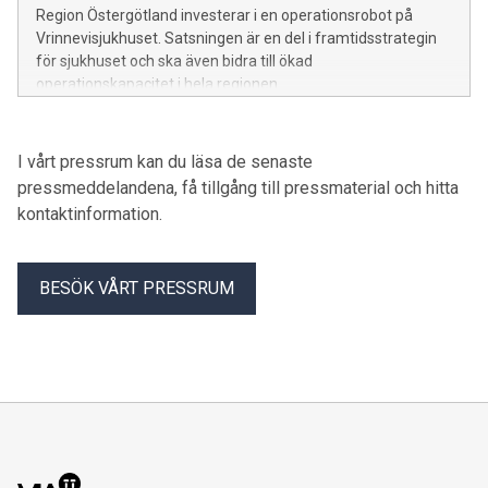
Region Östergötland investerar i en operationsrobot på
Vrinnevisjukhuset. Satsningen är en del i framtidsstrategin
för sjukhuset och ska även bidra till ökad
operationskapacitet i hela regionen.
I vårt pressrum kan du läsa de senaste
pressmeddelandena, få tillgång till pressmaterial och hitta
kontaktinformation.
BESÖK VÅRT PRESSRUM