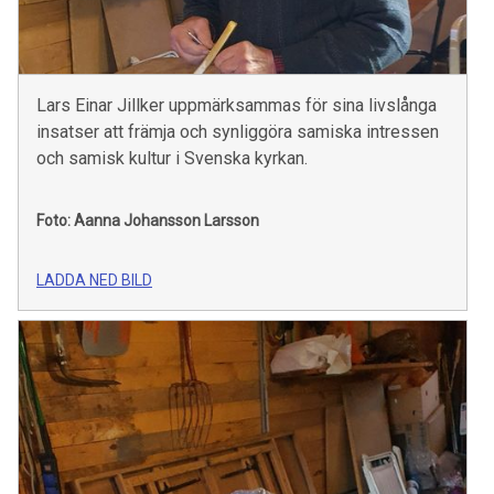
Lars Einar Jillker uppmärksammas för sina livslånga
insatser att främja och synliggöra samiska intressen
och samisk kultur i Svenska kyrkan.
Foto: Aanna Johansson Larsson
LADDA NED BILD