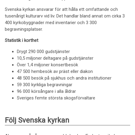
Svenska kyrkan ansvarar för att hålla ett omfattande och
tusenårigt kulturarv vid liv. Det handlar bland annat om cirka 3
400 kyrkobyggnader med inventarier och 3 300
begravningsplatser.
Statistik i korthet
Drygt 290 000 gudstjänster
10,5 miljoner deltagare på gudstjänster
Över 1,4 miljoner konsertbesök
47 500 hembesök av präst eller diakon
48 500 besök på sjukhus och andra institutioner
59 300 kyrkliga begravningar
96 000 körsångare i alla åldrar
Sveriges femte största skogsförvaltare
Följ Svenska kyrkan