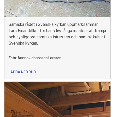
Samiska rådet i Svenska kyrkan uppmärksammar
Lars Einar Jillker för hans livslånga insatser att främja
och synliggöra samiska intressen och samisk kultur i
Svenska kyrkan.
Foto: Aanna Johansson Larsson
LADDA NED BILD