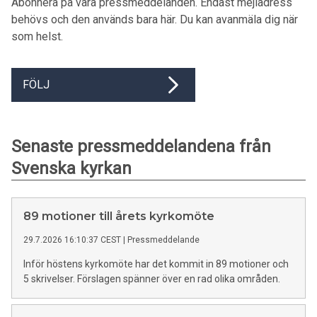
Abonnera på våra pressmeddelanden. Endast mejladress
behövs och den används bara här. Du kan avanmäla dig när
som helst.
FÖLJ
Senaste pressmeddelandena från
Svenska kyrkan
89 motioner till årets kyrkomöte
29.7.2026 16:10:37 CEST
|
Pressmeddelande
Inför höstens kyrkomöte har det kommit in 89 motioner och
5 skrivelser. Förslagen spänner över en rad olika områden.