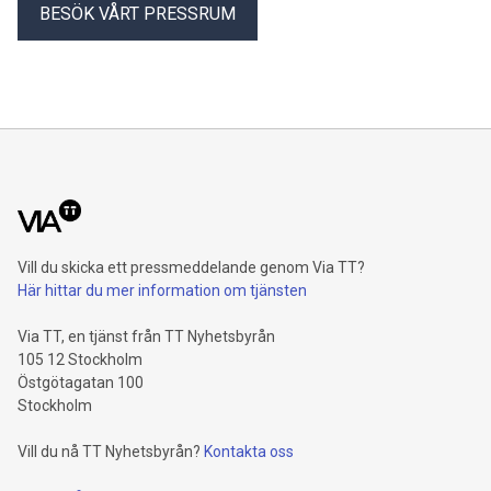
BESÖK VÅRT PRESSRUM
Vill du skicka ett pressmeddelande genom Via TT?
Här hittar du mer information om tjänsten
Via TT, en tjänst från TT Nyhetsbyrån
105 12 Stockholm
Östgötagatan 100
Stockholm
Vill du nå TT Nyhetsbyrån?
Kontakta oss