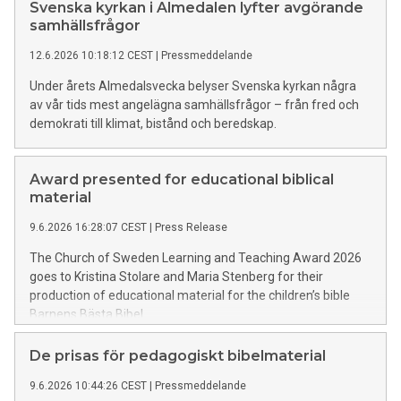
Svenska kyrkan i Almedalen lyfter avgörande
samhällsfrågor
12.6.2026 10:18:12 CEST
|
Pressmeddelande
Under årets Almedalsvecka belyser Svenska kyrkan några
av vår tids mest angelägna samhällsfrågor – från fred och
demokrati till klimat, bistånd och beredskap.
Award presented for educational biblical
material
9.6.2026 16:28:07 CEST
|
Press Release
The Church of Sweden Learning and Teaching Award 2026
goes to Kristina Stolare and Maria Stenberg for their
production of educational material for the children’s bible
Barnens Bästa Bibel.
De prisas för pedagogiskt bibelmaterial
9.6.2026 10:44:26 CEST
|
Pressmeddelande