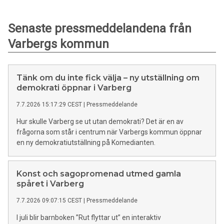
Senaste pressmeddelandena från
Varbergs kommun
Tänk om du inte fick välja – ny utställning om
demokrati öppnar i Varberg
7.7.2026 15:17:29 CEST
|
Pressmeddelande
Hur skulle Varberg se ut utan demokrati? Det är en av
frågorna som står i centrum när Varbergs kommun öppnar
en ny demokratiutställning på Komedianten.
Konst och sagopromenad utmed gamla
spåret i Varberg
7.7.2026 09:07:15 CEST
|
Pressmeddelande
I juli blir barnboken ”Rut flyttar ut” en interaktiv