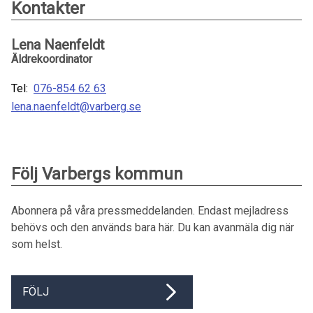
Kontakter
Lena Naenfeldt
Äldrekoordinator
Tel:
076-854 62 63
lena.naenfeldt@varberg.se
Följ Varbergs kommun
Abonnera på våra pressmeddelanden. Endast mejladress
behövs och den används bara här. Du kan avanmäla dig när
som helst.
FÖLJ