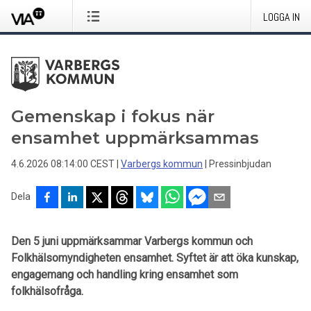
LOGGA IN
Gemenskap i fokus när
ensamhet uppmärksammas
4.6.2026 08:14:00 CEST
|
Varbergs kommun
|
Pressinbjudan
Dela
Den 5 juni uppmärksammar Varbergs kommun och
Folkhälsomyndigheten ensamhet. Syftet är att öka kunskap,
engagemang och handling kring ensamhet som
folkhälsofråga.