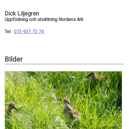
Dick Liljegren
Uppfödning och utsättning Nordens Ark
Tel:
073-931 73 74
Bilder