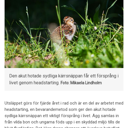
Den akut hotade sydliga kärrsnäppan får ett försprång i
livet genom headstarting.
Foto: Mikaela Lindholm
Utsläppet görs för fjärde året i rad och är en del av arbetet med
headstarting, en bevarandemetod som ger den akut hotade
sydliga kärrsnäppan ett viktigt försprång i livet. Ägg samlas in
från vilda bon och ungarna föds upp i en skyddad miljö tills de