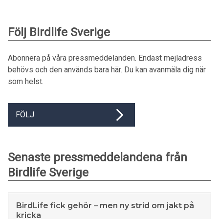
Följ Birdlife Sverige
Abonnera på våra pressmeddelanden. Endast mejladress
behövs och den används bara här. Du kan avanmäla dig när
som helst.
FÖLJ
Senaste pressmeddelandena från
Birdlife Sverige
BirdLife fick gehör – men ny strid om jakt på
kricka