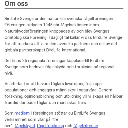
Om oss
BirdLife Sverige är den nationella svenska fågelföreningen.
Föreningen bildades 1945 när fågelsektionen inom
Naturskyddsföreningen knoppades av och blev Sveriges
Ornitologiska Förening. I dagligt tal kallar vi oss BirdLife Sverige
för att markera att vi är den svenska partnern och del av det
globala partnerskapet BirdLife International.
Det finns 25 regionala föreningar kopplade till BirdLife
Sverige som bedriver fågelskydd och forskning på regional
nivå.
Vi arbetar för att bevara fåglars livsmiljöer, följa upp
populationer och engagera människor i naturvård. Genom
forskning, opinionsbildning och utbildning vill vi skapa en hållbar
framtid där både fåglar och människor trivs.
Som
medlem
i föreningen stöttar du BirdLife Sveriges
verksamhet som vilar på "tre
ben",
fågelskydd
,
fågelforskning
och
fågelintresse
.