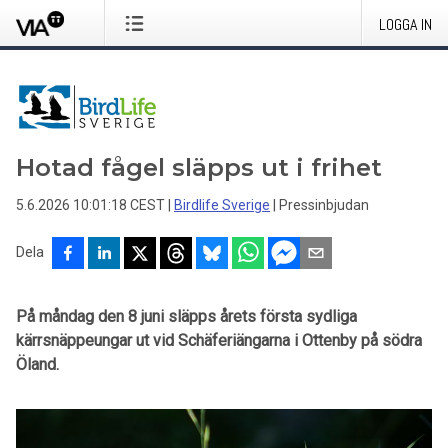
LOGGA IN
Hotad fågel släpps ut i frihet
5.6.2026 10:01:18 CEST
|
Birdlife Sverige
|
Pressinbjudan
Dela
På måndag den 8 juni släpps årets första sydliga
kärrsnäppeungar ut vid Schäferiängarna i Ottenby på södra
Öland.