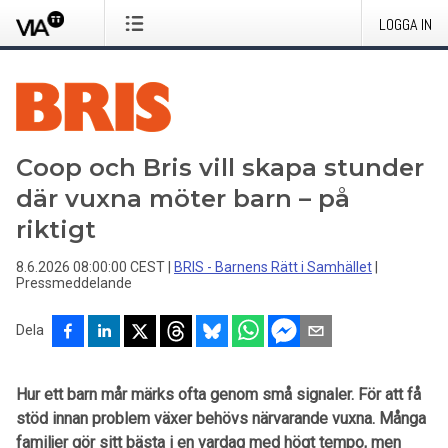
LOGGA IN
Coop och Bris vill skapa stunder
där vuxna möter barn – på
riktigt
8.6.2026 08:00:00 CEST
|
BRIS - Barnens Rätt i Samhället
|
Pressmeddelande
Dela
Hur ett barn mår märks ofta genom små signaler. För att få
stöd innan problem växer behövs närvarande vuxna. M
ånga
familjer gör sitt bästa i en vardag med högt tempo, men