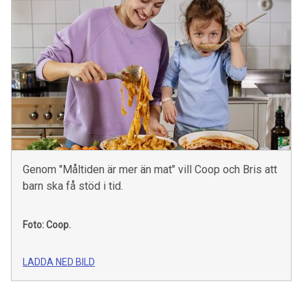
Genom "Måltiden är mer än mat" vill Coop och Bris att
barn ska få stöd i tid.
Foto: Coop.
LADDA NED BILD