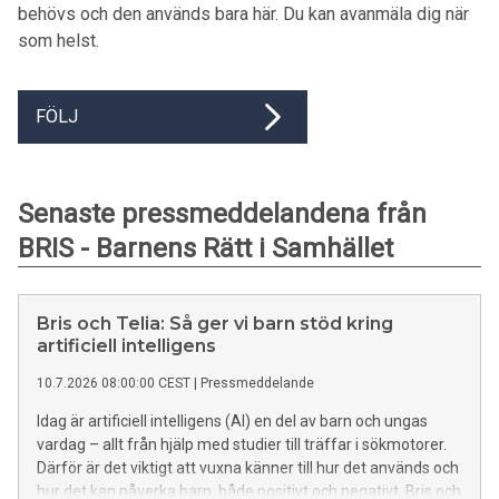
behövs och den används bara här. Du kan avanmäla dig när
som helst.
FÖLJ
Senaste pressmeddelandena från
BRIS - Barnens Rätt i Samhället
Bris och Telia: Så ger vi barn stöd kring
artificiell intelligens
10.7.2026 08:00:00 CEST
|
Pressmeddelande
Idag är artificiell intelligens (AI) en del av barn och ungas
vardag – allt från hjälp med studier till träffar i sökmotorer.
Därför är det viktigt att vuxna känner till hur det används och
hur det kan påverka barn, både positivt och negativt. Bris och