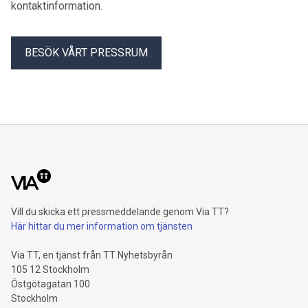
kontaktinformation.
Maria Frisk generalsekreterare på Bris.
BESÖK VÅRT PRESSRUM
Vill du skicka ett pressmeddelande genom Via TT?
Här hittar du mer information om tjänsten
Via TT, en tjänst från TT Nyhetsbyrån
105 12 Stockholm
Östgötagatan 100
Stockholm