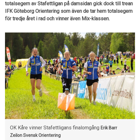
totalsegern av Stafettligan på damsidan gick dock till trean
IFK Göteborg Orientering som även de tar hem totalsegern
för tredje året i rad och vinner även Mix-klassen.
OK Kåre vinner Stafettligans finalomgång
Erik Barr
Zeilon
Svensk Orientering