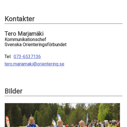
Kontakter
Tero Marjamäki
Kommunikationschef
Svenska Orienteringsförbundet
Tel:
073-6537136
tero.marjamaki@orientering.se
Bilder