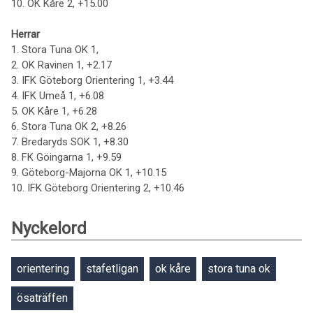
10. OK Kåre 2, +15.00
Herrar
1. Stora Tuna OK 1,
2. OK Ravinen 1, +2.17
3. IFK Göteborg Orientering 1, +3.44
4. IFK Umeå 1, +6.08
5. OK Kåre 1, +6.28
6. Stora Tuna OK 2, +8.26
7. Bredaryds SOK 1, +8.30
8. FK Göingarna 1, +9.59
9. Göteborg-Majorna OK 1, +10.15
10. IFK Göteborg Orientering 2, +10.46
Nyckelord
orientering
stafetligan
ok kåre
stora tuna ok
ösaträffen