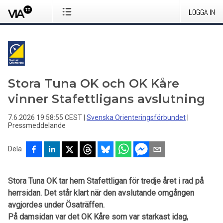
LOGGA IN
Stora Tuna OK och OK Kåre
vinner Stafettligans avslutning
7.6.2026 19:58:55 CEST
|
Svenska Orienteringsförbundet
|
Pressmeddelande
Dela
Stora Tuna OK tar hem Stafettligan för tredje året i rad på
herrsidan. Det står klart när den avslutande omgången
avgjordes under Ösaträffen.
På damsidan var det OK Kåre som var starkast idag,