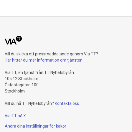
Vill du skicka ett pressmeddelande genom Via TT?
Här hittar du mer information om tjänsten
Via TT, en tjänst från TT Nyhetsbyrån
105 12 Stockholm
Östgötagatan 100
Stockholm
Vill du nå TT Nyhetsbyrån?
Kontakta oss
Via TT på X
Ändra dina inställningar för kakor