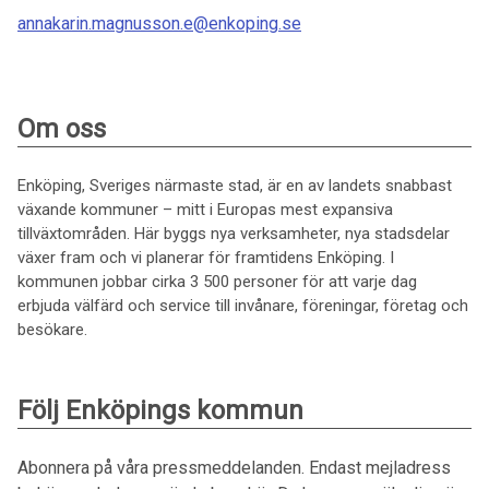
annakarin.magnusson.e@enkoping.se
Om oss
Enköping, Sveriges närmaste stad, är en av landets snabbast
växande kommuner – mitt i Europas mest expansiva
tillväxtområden. Här byggs nya verksamheter, nya stadsdelar
växer fram och vi planerar för framtidens Enköping. I
kommunen jobbar cirka 3 500 personer för att varje dag
erbjuda välfärd och service till invånare, föreningar, företag och
besökare.
Följ Enköpings kommun
Abonnera på våra pressmeddelanden. Endast mejladress