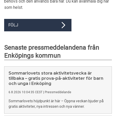
behövs och den används bara här. Du kan avanmäla dig när
som helst.
FÖLJ
Senaste pressmeddelandena från
Enköpings kommun
Sommarlovets stora aktivitetsvecka är
tillbaka – gratis prova-på-aktiviteter för barn
och unga i Enköping
6.8.2026 10:04:35 CEST
|
Pressmeddelande
Sommarlovets höjdpunkt är här – Öppna veckan bjuder på
gratis aktiviteter, nya intressen och nya vänner.