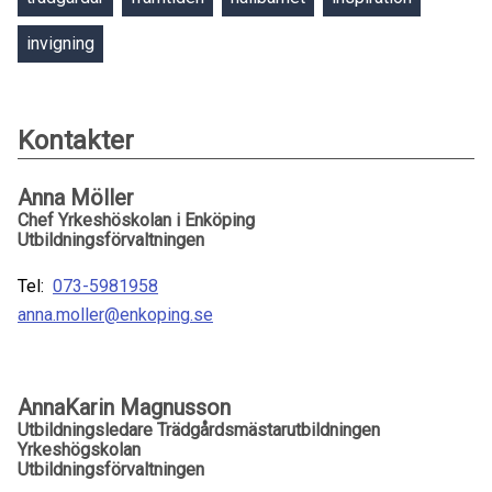
invigning
Kontakter
Anna Möller
Chef Yrkeshöskolan i Enköping
Utbildningsförvaltningen
Tel:
073-5981958
anna.moller@enkoping.se
AnnaKarin Magnusson
Utbildningsledare Trädgårdsmästarutbildningen
Yrkeshögskolan
Utbildningsförvaltningen