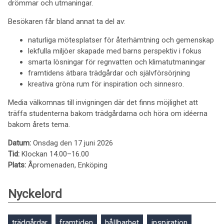
drömmar och utmaningar.
Besökaren får bland annat ta del av:
naturliga mötesplatser för återhämtning och gemenskap
lekfulla miljöer skapade med barns perspektiv i fokus
smarta lösningar för regnvatten och klimatutmaningar
framtidens ätbara trädgårdar och självförsörjning
kreativa gröna rum för inspiration och sinnesro.
Media välkomnas till invigningen där det finns möjlighet att
träffa studenterna bakom trädgårdarna och höra om idéerna
bakom årets tema.
Datum:
Onsdag den 17 juni 2026
Tid:
Klockan 14.00–16.00
Plats:
Åpromenaden, Enköping
Nyckelord
trädgårdar
framtiden
hållbarhet
inspiration