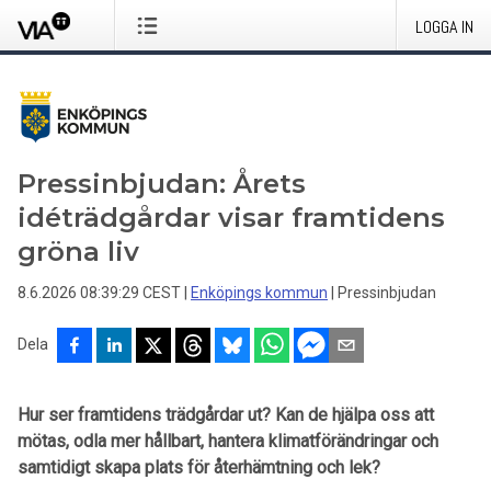
LOGGA IN
Pressinbjudan: Årets
idéträdgårdar visar framtidens
gröna liv
8.6.2026 08:39:29 CEST
|
Enköpings kommun
|
Pressinbjudan
Dela
Hur ser framtidens trädgårdar ut? Kan de hjälpa oss att
mötas, odla mer hållbart, hantera klimatförändringar och
samtidigt skapa plats för återhämtning och lek?