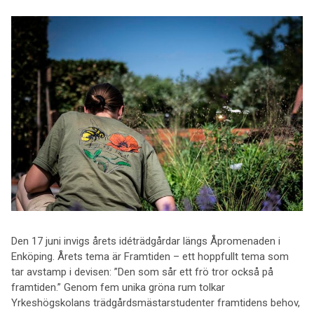
Den 17 juni invigs årets idéträdgårdar längs Åpromenaden i
Enköping. Årets tema är Framtiden – ett hoppfullt tema som
tar avstamp i devisen: ”Den som sår ett frö tror också på
framtiden.” Genom fem unika gröna rum tolkar
Yrkeshögskolans trädgårdsmästarstudenter framtidens behov,