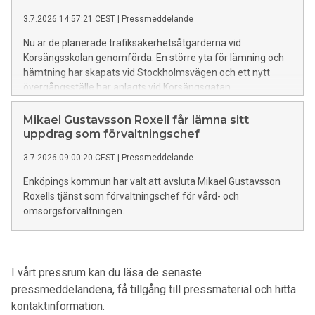
3.7.2026 14:57:21 CEST
|
Pressmeddelande
Nu är de planerade trafiksäkerhetsåtgärderna vid
Korsängsskolan genomförda. En större yta för lämning och
hämtning har skapats vid Stockholmsvägen och ett nytt
övergångsställe har anlagts vid Korsängsgatan.
Mikael Gustavsson Roxell får lämna sitt
uppdrag som förvaltningschef
3.7.2026 09:00:20 CEST
|
Pressmeddelande
Enköpings kommun har valt att avsluta Mikael Gustavsson
Roxells tjänst som förvaltningschef för vård- och
omsorgsförvaltningen.
I vårt pressrum kan du läsa de senaste
pressmeddelandena, få tillgång till pressmaterial och hitta
kontaktinformation.