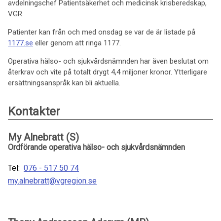
avdelningschef Patientsäkerhet och medicinsk krisberedskap,
VGR.
Patienter kan från och med onsdag se var de är listade på
1177.se
eller genom att ringa 1177.
Operativa hälso- och sjukvårdsnämnden har även beslutat om
återkrav och vite på totalt drygt 4,4 miljoner kronor. Ytterligare
ersättningsanspråk kan bli aktuella.
Kontakter
My Alnebratt (S)
Ordförande operativa hälso- och sjukvårdsnämnden
Tel:
076 - 517 50 74
my.alnebratt@vgregion.se