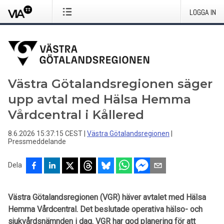
LOGGA IN
Västra Götalandsregionen säger
upp avtal med Hälsa Hemma
Vårdcentral i Kållered
8.6.2026 15:37:15 CEST
|
Västra Götalandsregionen
|
Pressmeddelande
Dela
Västra Götalandsregionen (VGR) häver avtalet med Hälsa
Hemma Vårdcentral. Det beslutade operativa hälso- och
sjukvårdsnämnden i dag. VGR har god planering för att