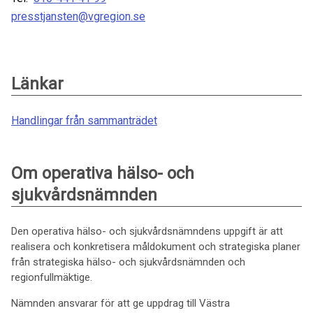
presstjansten@vgregion.se
Länkar
Handlingar från sammanträdet
Om operativa hälso- och
sjukvårdsnämnden
Den operativa hälso- och sjukvårdsnämndens uppgift är att
realisera och konkretisera måldokument och strategiska planer
från strategiska hälso- och sjukvårdsnämnden och
regionfullmäktige.
Nämnden ansvarar för att ge uppdrag till Västra