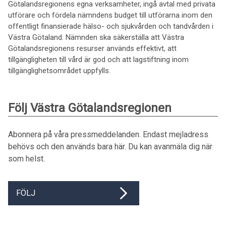
Götalandsregionens egna verksamheter, ingå avtal med privata
utförare och fördela nämndens budget till utförarna inom den
offentligt finansierade hälso- och sjukvården och tandvården i
Västra Götaland. Nämnden ska säkerställa att Västra
Götalandsregionens resurser används effektivt, att
tillgängligheten till vård är god och att lagstiftning inom
tillgänglighetsområdet uppfylls.
Följ Västra Götalandsregionen
Abonnera på våra pressmeddelanden. Endast mejladress
behövs och den används bara här. Du kan avanmäla dig när
som helst.
FÖLJ