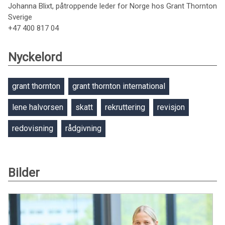
Johanna Blixt, påtroppende leder for Norge hos Grant Thornton
Sverige
+47 400 817 04
Nyckelord
grant thornton
grant thornton international
lene halvorsen
skatt
rekruttering
revisjon
redovisning
rådgivning
Bilder