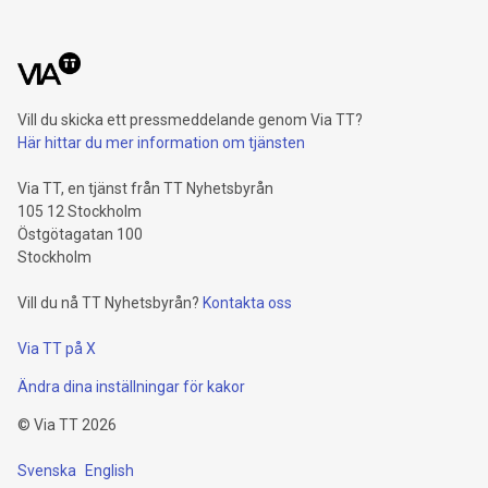
Vill du skicka ett pressmeddelande genom Via TT?
Här hittar du mer information om tjänsten
Via TT, en tjänst från TT Nyhetsbyrån
105 12 Stockholm
Östgötagatan 100
Stockholm
Vill du nå TT Nyhetsbyrån?
Kontakta oss
Via TT på X
Ändra dina inställningar för kakor
©
Via TT
2026
Svenska
English