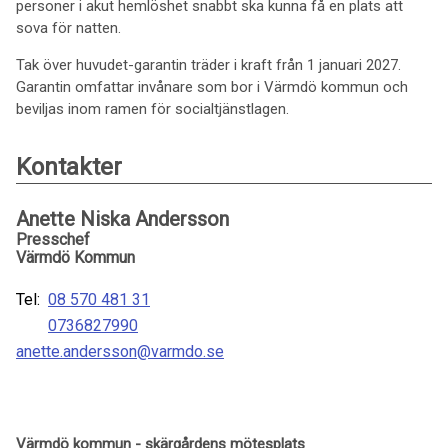
personer i akut hemlöshet snabbt ska kunna få en plats att
sova för natten.
Tak över huvudet-garantin träder i kraft från 1 januari 2027.
Garantin omfattar invånare som bor i Värmdö kommun och
beviljas inom ramen för socialtjänstlagen.
Kontakter
Anette Niska Andersson
Presschef
Värmdö Kommun
Tel:
08 570 481 31
0736827990
anette.andersson@varmdo.se
Värmdö kommun - skärgårdens mötesplats