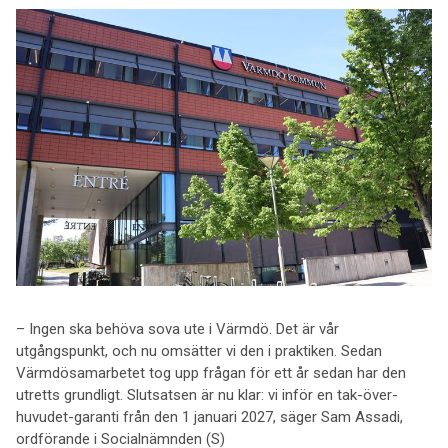
– Ingen ska behöva sova ute i Värmdö. Det är vår
utgångspunkt, och nu omsätter vi den i praktiken. Sedan
Värmdösamarbetet tog upp frågan för ett år sedan har den
utretts grundligt. Slutsatsen är nu klar: vi inför en tak-över-
huvudet-garanti från den 1 januari 2027, säger Sam Assadi,
ordförande i Socialnämnden (S)