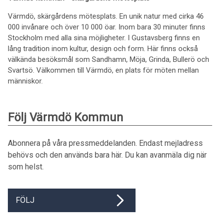
Värmdö, skärgårdens mötesplats. En unik natur med cirka 46
000 invånare och över 10 000 öar. Inom bara 30 minuter finns
Stockholm med alla sina möjligheter. I Gustavsberg finns en
lång tradition inom kultur, design och form. Här finns också
välkända besöksmål som Sandhamn, Möja, Grinda, Bullerö och
Svartsö. Välkommen till Värmdö, en plats för möten mellan
människor.
Följ Värmdö Kommun
Abonnera på våra pressmeddelanden. Endast mejladress
behövs och den används bara här. Du kan avanmäla dig när
som helst.
FÖLJ