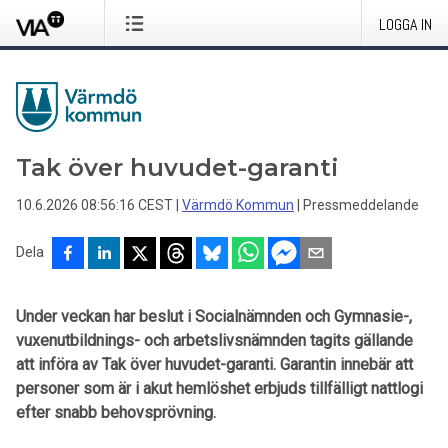
LOGGA IN
Tak över huvudet-garanti
10.6.2026 08:56:16 CEST
|
Värmdö Kommun
|
Pressmeddelande
Dela
Under veckan har beslut i Socialnämnden och Gymnasie-,
vuxenutbildnings- och arbetslivsnämnden tagits gällande
att införa av Tak över huvudet-garanti. Garantin innebär att
personer som är i akut hemlöshet erbjuds tillfälligt nattlogi
efter snabb behovsprövning.