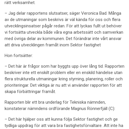
rätt verksamhet.
– Jag delar rapportens slutsatser, säger Veronica Bad. Många
av de utmaningar som beskrivs är väl kända för oss och flera
utvecklingsinsatser pågår redan. För att lyckas fullt ut behöver
vi fortsätta utveckla både våra egna arbetssätt och samverkan
med övriga delar av kommunen. Det förändrar inte vårt ansvar
att driva utvecklingen framåt inom Sektor fastighet
Hon fortsätter:
– Det här är frågor som har byggts upp över lång tid. Rapporten
beskriver inte ett enskilt problem eller en enskild händelse utan
flera strukturella utmaningar kring styrning, planering, roller och
prioriteringar. Det viktiga är nu att vi använder rapporten för att
skapa förbättringar framåt.
Rapporten blir ett bra underlag för Tekniska nämnden,
konstaterar nämndens ordförande Magnus Rönnerfjäll (C):
– Det här hjälper oss att kunna följa Sektor fastighet och ge
tydliga uppdrag för att vara bra fastighetsförvaltare. Att inte ha