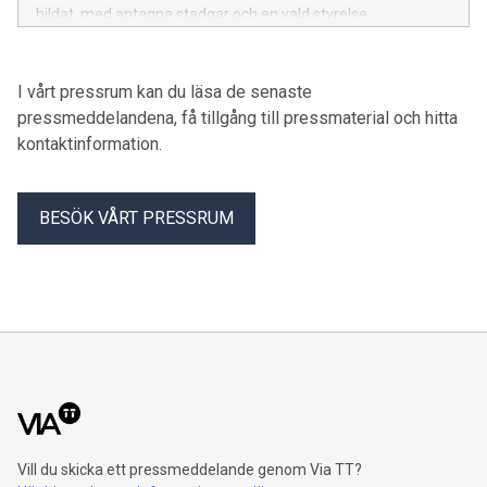
bildat, med antagna stadgar och en vald styrelse.
I vårt pressrum kan du läsa de senaste
pressmeddelandena, få tillgång till pressmaterial och hitta
kontaktinformation.
BESÖK VÅRT PRESSRUM
Vill du skicka ett pressmeddelande genom Via TT?