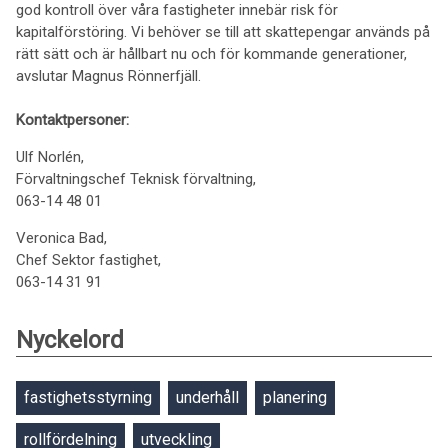
god kontroll över våra fastigheter innebär risk för
kapitalförstöring. Vi behöver se till att skattepengar används på
rätt sätt och är hållbart nu och för kommande generationer,
avslutar Magnus Rönnerfjäll.
Kontaktpersoner:
Ulf Norlén,
Förvaltningschef Teknisk förvaltning,
063-14 48 01
Veronica Bad,
Chef Sektor fastighet,
063-14 31 91
Nyckelord
fastighetsstyrning
underhåll
planering
rollfördelning
utveckling