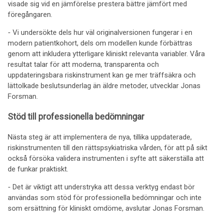
visade sig vid en jämförelse prestera bättre jämfört med
föregångaren.
- Vi undersökte dels hur väl originalversionen fungerar i en
modern patientkohort, dels om modellen kunde förbättras
genom att inkludera ytterligare kliniskt relevanta variabler. Våra
resultat talar för att moderna, transparenta och
uppdateringsbara riskinstrument kan ge mer träffsäkra och
lättolkade beslutsunderlag än äldre metoder, utvecklar Jonas
Forsman.
Stöd till professionella bedömningar
Nästa steg är att implementera de nya, tillika uppdaterade,
riskinstrumenten till den rättspsykiatriska vården, för att på sikt
också försöka validera instrumenten i syfte att säkerställa att
de funkar praktiskt.
- Det är viktigt att understryka att dessa verktyg endast bör
användas som stöd för professionella bedömningar och inte
som ersättning för kliniskt omdöme, avslutar Jonas Forsman.