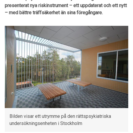
presenterat nya riskinstrument – ett uppdaterat och ett nytt
– med bättre träffsäkerhet än sina föregångare.
Bilden visar ett utrymme på den rättspsykiatriska
undersökningsenheten i Stockholm