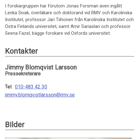
I forskargruppen har förutom Jonas Forsman även ingått
Lenka Sivak, överläkare och doktorand vid RMV och Karolinska
Institutet, professor Jari Tiihonen från Karolinska Institutet och
Östra Finlands universitet, samt Amir Sariaslan och professor
Seena Fazel, bägge forskare vid Oxfords universitet.
Kontakter
Jimmy Blomqvist Larsson
Pressekreterare
Tel:
010-483 42 30
jimmy.blomqvistlarsson@rmv.se
Bilder