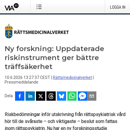
LOGGA IN
Ny forskning: Uppdaterade
riskinstrument ger bättre
träffsäkerhet
10.6.2026 13:27:37 CEST
|
Rättsmedicinalverket
|
Pressmeddelande
Dela
Riskbedömningar inför utskrivning från rättspsykiatrisk vård
hör till de svåraste – och viktigaste – beslut som fattas
inom rättspsykiatrin. Nu har en ny forskningsstudie