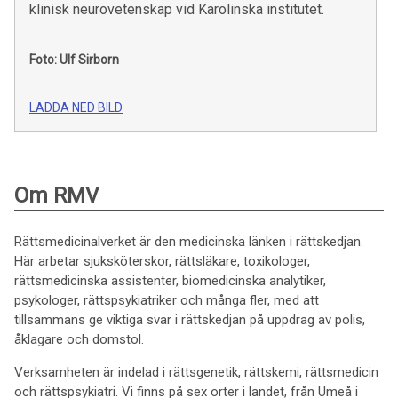
klinisk neurovetenskap vid Karolinska institutet.
Foto: Ulf Sirborn
LADDA NED BILD
Om RMV
Rättsmedicinalverket är den medicinska länken i rättskedjan.
Här arbetar sjuksköterskor, rättsläkare, toxikologer,
rättsmedicinska assistenter, biomedicinska analytiker,
psykologer, rättspsykiatriker och många fler, med att
tillsammans ge viktiga svar i rättskedjan på uppdrag av polis,
åklagare och domstol.
Verksamheten är indelad i rättsgenetik, rättskemi, rättsmedicin
och rättspsykiatri. Vi finns på sex orter i landet, från Umeå i