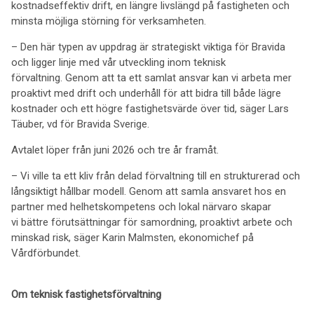
kostnadseffektiv drift, en längre livslängd på fastigheten och
minsta möjliga störning för verksamheten.
– Den här typen av uppdrag är strategiskt viktiga för Bravida
och ligger linje med vår utveckling inom teknisk
förvaltning. Genom att ta ett samlat ansvar kan vi arbeta mer
proaktivt med drift och underhåll för att bidra till både lägre
kostnader och ett högre fastighetsvärde över tid, säger Lars
Täuber, vd för Bravida Sverige.
Avtalet löper från juni 2026 och tre år framåt.
– Vi ville ta ett kliv från delad förvaltning till en strukturerad och
långsiktigt hållbar modell. Genom att samla ansvaret hos en
partner med helhetskompetens och lokal närvaro skapar
vi bättre förutsättningar för samordning, proaktivt arbete och
minskad risk, säger Karin Malmsten, ekonomichef på
Vårdförbundet.
Om teknisk fastighetsförvaltning