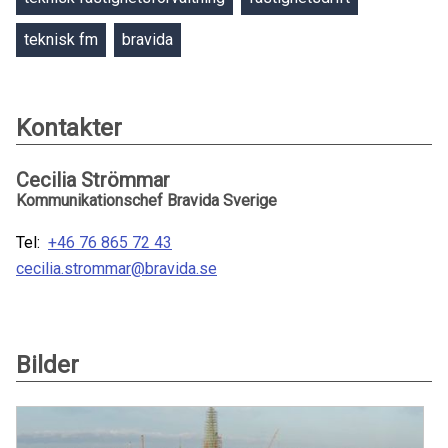
teknisk fm
bravida
Kontakter
Cecilia Strömmar
Kommunikationschef Bravida Sverige
Tel:
+46 76 865 72 43
cecilia.strommar@bravida.se
Bilder