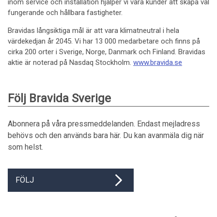
inom service och installation hjälper vi våra kunder att skapa väl
fungerande och hållbara fastigheter.
Bravidas långsiktiga mål är att vara klimatneutral i hela
värdekedjan år 2045. Vi har 13 000 medarbetare och finns på
cirka 200 orter i Sverige, Norge, Danmark och Finland. Bravidas
aktie är noterad på Nasdaq Stockholm.
www.bravida.se
Följ Bravida Sverige
Abonnera på våra pressmeddelanden. Endast mejladress
behövs och den används bara här. Du kan avanmäla dig när
som helst.
FÖLJ