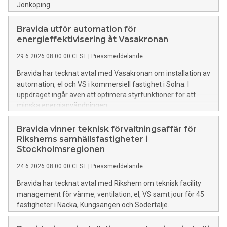
Jönköping.
Bravida utför automation för
energieffektivisering åt Vasakronan
29.6.2026 08:00:00 CEST
|
Pressmeddelande
Bravida har tecknat avtal med Vasakronan om installation av
automation, el och VS i kommersiell fastighet i Solna. I
uppdraget ingår även att optimera styrfunktioner för att
minska energianvändningen.
Bravida vinner teknisk förvaltningsaffär för
Rikshems samhällsfastigheter i
Stockholmsregionen
24.6.2026 08:00:00 CEST
|
Pressmeddelande
Bravida har tecknat avtal med Rikshem om teknisk facility
management för värme, ventilation, el, VS samt jour för 45
fastigheter i Nacka, Kungsängen och Södertälje.