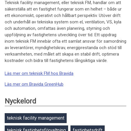
Teknisk facility management, eller teknisk FM, handlar om att
säkerställa att en fastighet fungerar som en helhet – både ur
ett ekonomiskt, operativt och hållbart perspektiv. Utöver drift
och underhåll av tekniska system som el, ventilation, VS, kyla
och automation, omfattas även planering, styrning och
uppföljning av fastighetens utveckling över tid. Ett uppdrag
inom teknisk FM innebär ofta ett samlat ansvar för samordning
av leverantörer, myndighetskrav, energiprestanda och stöd till
verksamheten, med målet att skapa en stabil drift, optimera
kostnader och bidra till fastighetens långsiktiga värde.
Läs mer om teknisk FM hos Bravida
Läs mer om Bravida GreenHub
Nyckelord
teknisk facility management
teknisk fastighetsförvaltning
fastighetsdrift