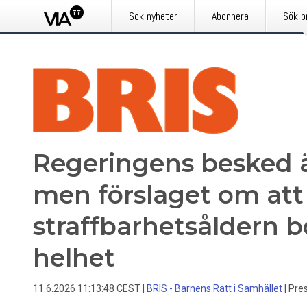
Sök nyheter
Abonnera
Sök p
Regeringens besked är
men förslaget om att
straffbarhetsåldern b
helhet
11.6.2026 11:13:48 CEST
|
BRIS - Barnens Rätt i Samhället
|
Pre