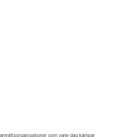
 barnrättsorganisationer som varje dag kämpar