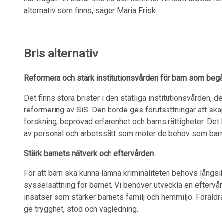
alternativ som finns, säger Maria Frisk.
Bris alternativ
Reformera och stärk institutionsvården för barn som begå
Det finns stora brister i den statliga institutionsvården, 
reformering av SiS. Den borde ges förutsättningar att sk
forskning, beprövad erfarenhet och barns rättigheter. Det
av personal och arbetssätt som möter de behov som barn
Stärk barnets nätverk och eftervården
För att barn ska kunna lämna kriminaliteten behövs långsik
sysselsättning för barnet. Vi behöver utveckla en eftervår
insatser som stärker barnets familj och hemmiljö. Föräldr
ge trygghet, stöd och vägledning.