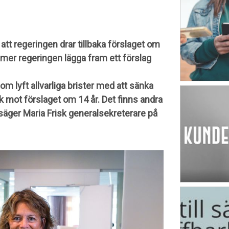
tt regeringen drar tillbaka förslaget om
kommer regeringen lägga fram ett förslag
som lyft allvarliga brister med att sänka
ck mot förslaget om 14 år. Det finns andra
, säger Maria Frisk generalsekreterare på