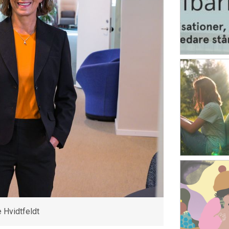
e Hvidtfeldt