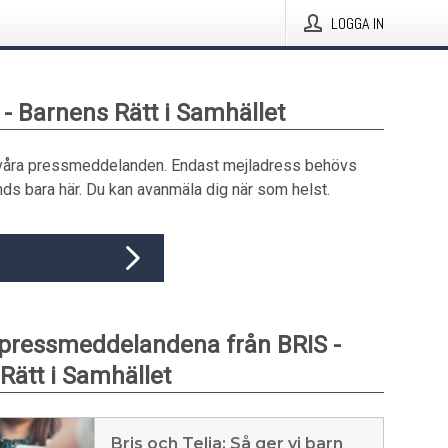
LOGGA IN
 - Barnens Rätt i Samhället
våra pressmeddelanden. Endast mejladress behövs
ds bara här. Du kan avanmäla dig när som helst.
pressmeddelandena från BRIS -
Rätt i Samhället
Bris och Telia: Så ger vi barn