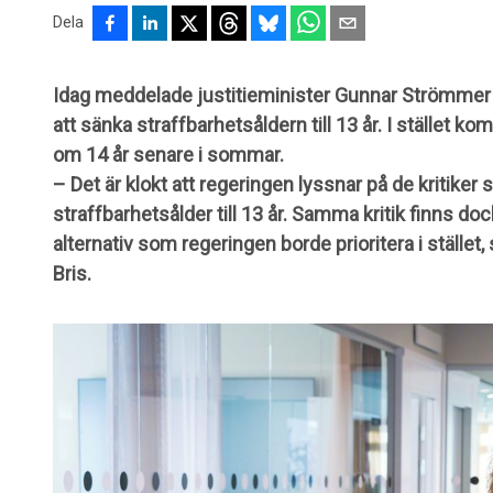
Dela
Idag meddelade justitieminister Gunnar Strömmer a
att sänka straffbarhetsåldern till 13 år. I stället 
om 14 år senare i sommar.
– Det är klokt att regeringen lyssnar på de kritiker 
straffbarhetsålder till 13 år. Samma kritik finns do
alternativ som regeringen borde prioritera i stället
Bris.