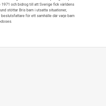
e 1971 och bidrog till att Sverige fick världens
 stöttar Bris barn i utsatta situationer,
 beslutsfattare för ett samhälle där varje barn
godoses.