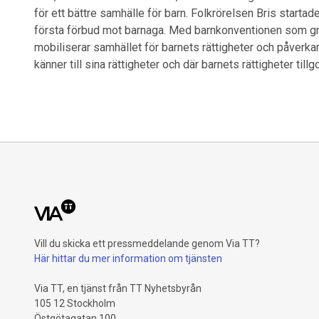
för ett bättre samhälle för barn. Folkrörelsen Bris startad
första förbud mot barnaga. Med barnkonventionen som grund
mobiliserar samhället för barnets rättigheter och påverkar
känner till sina rättigheter och där barnets rättigheter till
Vill du skicka ett pressmeddelande genom Via TT?
Här hittar du mer information om tjänsten
Via TT, en tjänst från TT Nyhetsbyrån
105 12 Stockholm
Östgötagatan 100