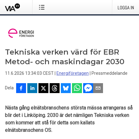
LOGGA IN
Tekniska verken värd för EBR
Metod- och maskindagar 2030
11.6.2026 13:34:03 CEST
|
Energiföretagen
|
Pressmeddelande
Dela
Nästa gång elnätsbranschens största mässa arrangeras så
blir det i Linköping. 2030 är det nämligen Tekniska verken
som kommer att stå för detta som kallats
elnätsbranschens OS.