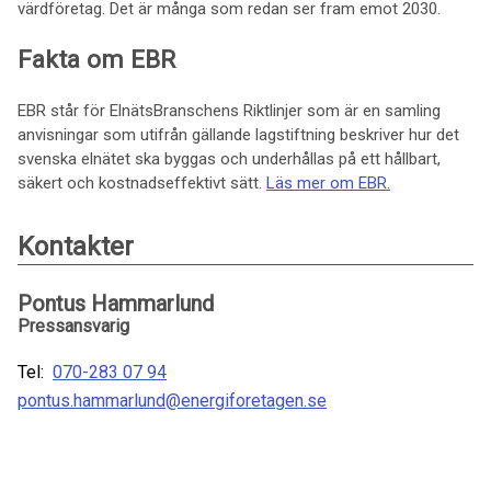
värdföretag. Det är många som redan ser fram emot 2030.
Fakta om EBR
EBR står för ElnätsBranschens Riktlinjer som är en samling
anvisningar som utifrån gällande lagstiftning beskriver hur det
svenska elnätet ska byggas och underhållas på ett hållbart,
säkert och kostnadseffektivt sätt.
Läs mer om EBR.
Kontakter
Pontus Hammarlund
Pressansvarig
Tel:
070-283 07 94
pontus.hammarlund@energiforetagen.se