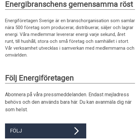
Energibranschens gemensamma röst
Energiföretagen Sverige är en branschorganisation som samlar
nära 500 företag som producerar, distribuerar, säljer och lagrar
energi. Våra medlemmar levererar energi varje sekund, året
runt, till hushåll, stora och små företag och samhället i stort.
Vår verksamhet utvecklas i samverkan med medlemmarna och
omvärlden.
Följ Energiföretagen
Abonnera på våra pressmeddelanden. Endast mejladress
behövs och den används bara här. Du kan avanmäla dig när
som helst.
FÖLJ