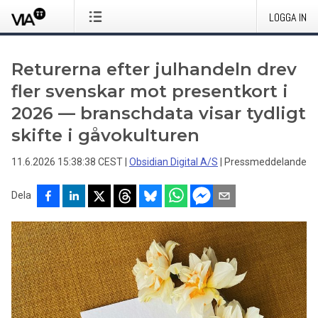
LOGGA IN
Returerna efter julhandeln drev
fler svenskar mot presentkort i
2026 — branschdata visar tydligt
skifte i gåvokulturen
11.6.2026 15:38:38 CEST
|
Obsidian Digital A/S
|
Pressmeddelande
Dela