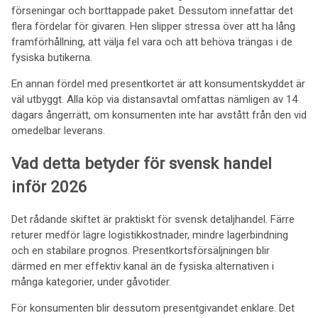
förseningar och borttappade paket. Dessutom innefattar det
flera fördelar för givaren. Hen slipper stressa över att ha lång
framförhållning, att välja fel vara och att behöva trängas i de
fysiska butikerna.
En annan fördel med presentkortet är att konsumentskyddet är
väl utbyggt. Alla köp via distansavtal omfattas nämligen av 14
dagars ångerrätt, om konsumenten inte har avstått från den vid
omedelbar leverans.
Vad detta betyder för svensk handel
inför 2026
Det rådande skiftet är praktiskt för svensk detaljhandel. Färre
returer medför lägre logistikkostnader, mindre lagerbindning
och en stabilare prognos. Presentkortsförsäljningen blir
därmed en mer effektiv kanal än de fysiska alternativen i
många kategorier, under gåvotider.
För konsumenten blir dessutom presentgivandet enklare. Det