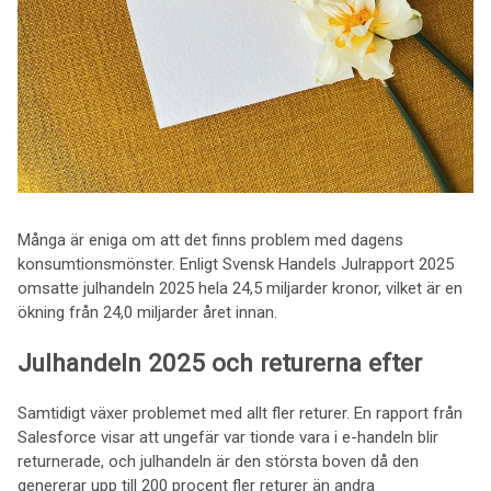
Många är eniga om att det finns problem med dagens
konsumtionsmönster. Enligt Svensk Handels Julrapport 2025
omsatte julhandeln 2025 hela 24,5 miljarder kronor, vilket är en
ökning från 24,0 miljarder året innan.
Julhandeln 2025 och returerna efter
Samtidigt växer problemet med allt fler returer. En rapport från
Salesforce visar att ungefär var tionde vara i e-handeln blir
returnerade, och julhandeln är den största boven då den
genererar upp till 200 procent fler returer än andra