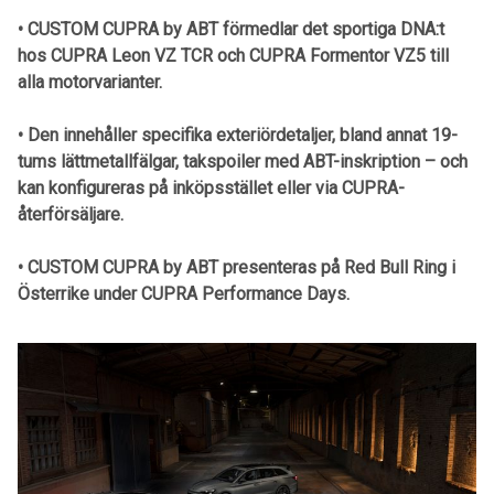
• CUSTOM CUPRA by ABT förmedlar det sportiga DNA:t
hos CUPRA Leon VZ TCR och CUPRA Formentor VZ5 till
alla motorvarianter.
• Den innehåller specifika exteriördetaljer, bland annat 19-
tums lättmetallfälgar, takspoiler med ABT-inskription – och
kan konfigureras på inköpsstället eller via CUPRA-
återförsäljare.
• CUSTOM CUPRA by ABT presenteras på Red Bull Ring i
Österrike under CUPRA Performance Days.