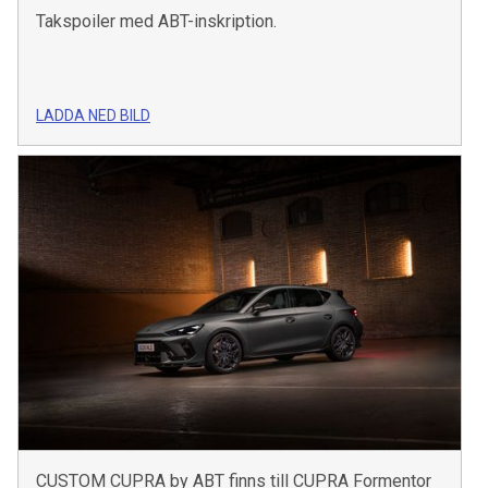
Takspoiler med ABT-inskription.
LADDA NED BILD
CUSTOM CUPRA by ABT finns till CUPRA Formentor