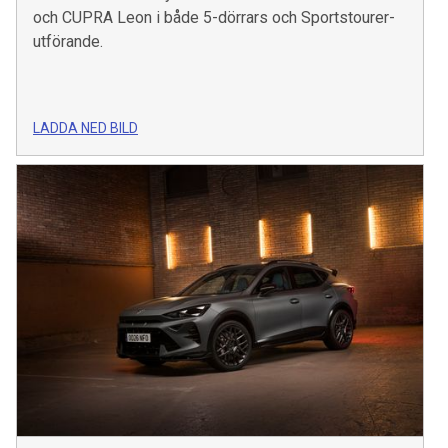
och CUPRA Leon i både 5-dörrars och Sportstourer-
utförande.
LADDA NED BILD