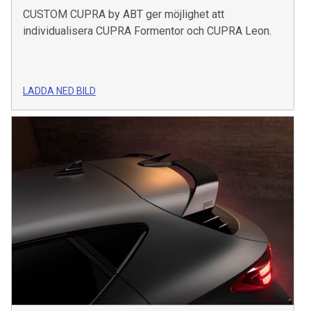
CUSTOM CUPRA by ABT ger möjlighet att
individualisera CUPRA Formentor och CUPRA Leon.
LADDA NED BILD