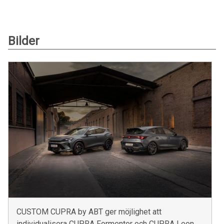
Bilder
CUSTOM CUPRA by ABT ger möjlighet att
individualisera CUPRA Formentor och CUPRA Leon.