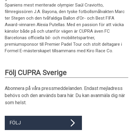
Spaniens mest meriterade olympier Saúl Craviotto,
filmregissören J.A. Bayona, den tyske fotbollsmålvakten Marc
ter Stegen och den tvåfaldiga Ballon d’Or- och Best FIFA
Award-vinnaren Alexia Putellas. Med en passion för att väcka
känslor både på och utanför vägen är CUPRA även FC
Barcelonas officiella bil- och mobilitetspartner,
premiumsponsor till Premier Padel Tour och stolt deltagare i
Formel E-mästerskapet tillsammans med Kiro Race Co.
Följ CUPRA Sverige
Abonnera på våra pressmeddelanden. Endast mejladress
behövs och den används bara här. Du kan avanmäla dig när
som helst.
FÖLJ