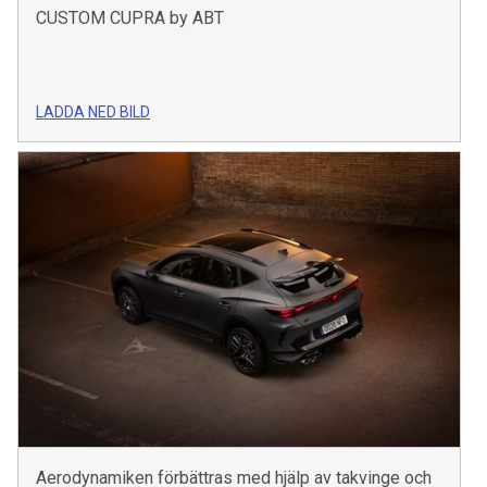
CUSTOM CUPRA by ABT
LADDA NED BILD
Aerodynamiken förbättras med hjälp av takvinge och