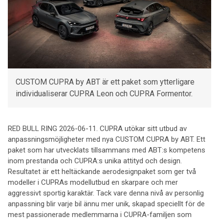
CUSTOM CUPRA by ABT är ett paket som ytterligare
individualiserar CUPRA Leon och CUPRA Formentor.
RED BULL RING 2026-06-11. CUPRA utökar sitt utbud av
anpassningsmöjligheter med nya CUSTOM CUPRA by ABT. Ett
paket som har utvecklats tillsammans med ABT:s kompetens
inom prestanda och CUPRA:s unika attityd och design.
Resultatet är ett heltäckande aerodesignpaket som ger två
modeller i CUPRAs modellutbud en skarpare och mer
aggressivt sportig karaktär. Tack vare denna nivå av personlig
anpassning blir varje bil ännu mer unik, skapad speciellt för de
mest passionerade medlemmarna i CUPRA-familjen som