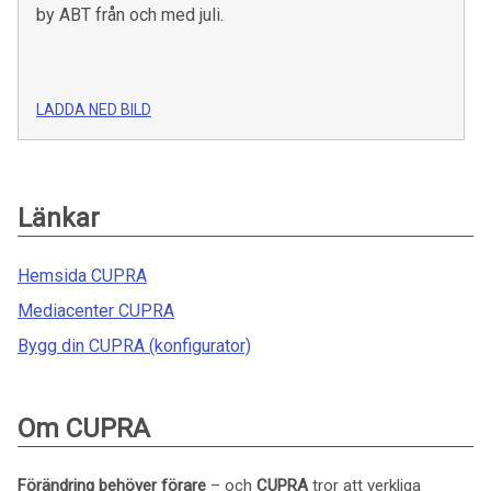
by ABT från och med juli.
LADDA NED BILD
Länkar
Hemsida CUPRA
Mediacenter CUPRA
Bygg din CUPRA (konfigurator)
Om CUPRA
Förändring behöver förare
– och
CUPRA
tror att verkliga