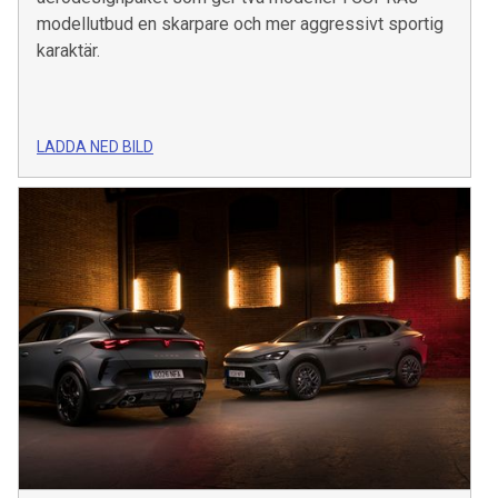
modellutbud en skarpare och mer aggressivt sportig
karaktär.
LADDA NED BILD