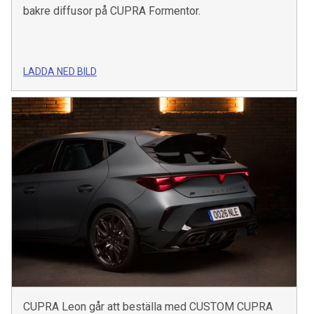
bakre diffusor på CUPRA Formentor.
LADDA NED BILD
CUPRA Leon går att beställa med CUSTOM CUPRA