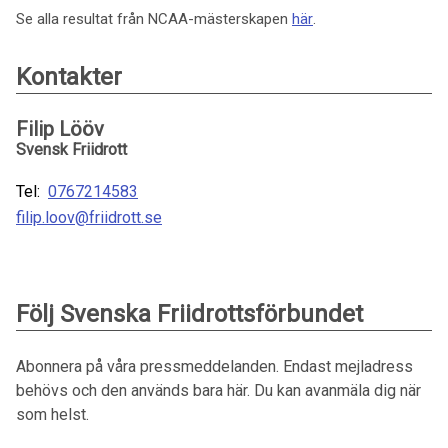
Se alla resultat från NCAA-mästerskapen
här
.
Kontakter
Filip Lööv
Svensk Friidrott
Tel:
0767214583
filip.loov@friidrott.se
Följ Svenska Friidrottsförbundet
Abonnera på våra pressmeddelanden. Endast mejladress
behövs och den används bara här. Du kan avanmäla dig när
som helst.