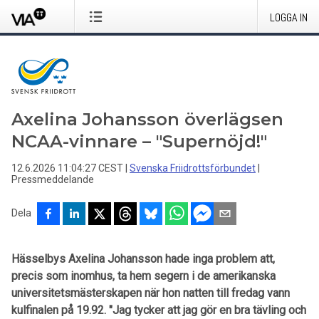
LOGGA IN
Axelina Johansson överlägsen
NCAA-vinnare – "Supernöjd!"
12.6.2026 11:04:27 CEST
|
Svenska Friidrottsförbundet
|
Pressmeddelande
Dela
Hässelbys Axelina Johansson hade inga problem att,
precis som inomhus, ta hem segern i de amerikanska
universitetsmästerskapen när hon natten till fredag vann
kulfinalen på 19.92. "Jag tycker att jag gör en bra tävling och