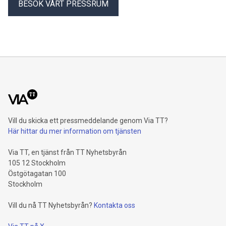
BESÖK VÅRT PRESSRUM
Vill du skicka ett pressmeddelande genom Via TT?
Här hittar du mer information om tjänsten
Via TT, en tjänst från TT Nyhetsbyrån
105 12 Stockholm
Östgötagatan 100
Stockholm
Vill du nå TT Nyhetsbyrån?
Kontakta oss