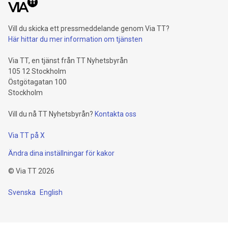
Vill du skicka ett pressmeddelande genom Via TT?
Här hittar du mer information om tjänsten
Via TT, en tjänst från TT Nyhetsbyrån
105 12 Stockholm
Östgötagatan 100
Stockholm
Vill du nå TT Nyhetsbyrån?
Kontakta oss
Via TT på X
Ändra dina inställningar för kakor
©
Via TT
2026
Svenska
English