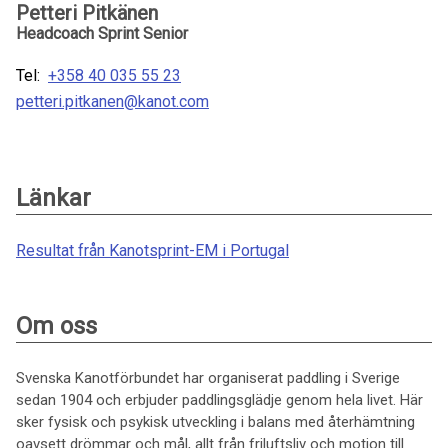
Petteri Pitkänen
Headcoach Sprint Senior
Tel:
+358 40 035 55 23
petteri.pitkanen@kanot.com
Länkar
Resultat från Kanotsprint-EM i Portugal
Om oss
Svenska Kanotförbundet har organiserat paddling i Sverige
sedan 1904 och erbjuder paddlingsglädje genom hela livet. Här
sker fysisk och psykisk utveckling i balans med återhämtning
oavsett drömmar och mål, allt från friluftsliv och motion till