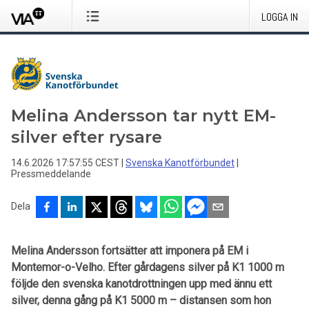
LOGGA IN
Melina Andersson tar nytt EM-
silver efter rysare
14.6.2026 17:57:55 CEST
|
Svenska Kanotförbundet
|
Pressmeddelande
Dela
Melina Andersson fortsätter att imponera på EM i
Montemor-o-Velho. Efter gårdagens silver på K1 1000 m
följde den svenska kanotdrottningen upp med ännu ett
silver, denna gång på K1 5000 m – distansen som hon