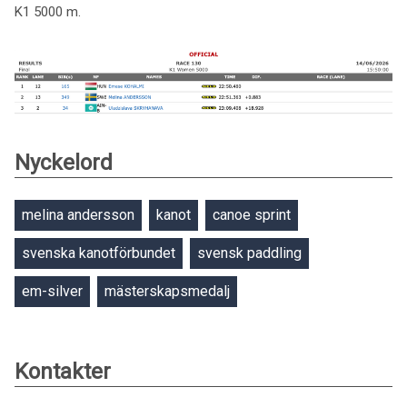
K1 5000 m.
Nyckelord
melina andersson
kanot
canoe sprint
svenska kanotförbundet
svensk paddling
em-silver
mästerskapsmedalj
Kontakter