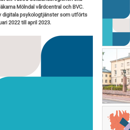
tsläkarna Mölndal vårdcentral och BVC.
v digitala psykologtjänster som utförts
i 2022 till april 2023.