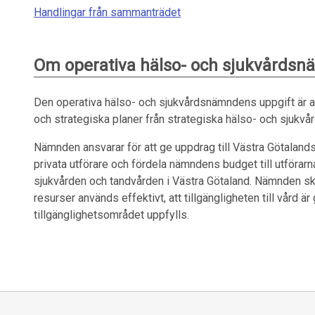
Handlingar från sammanträdet
Om operativa hälso- och sjukvårds
Den operativa hälso- och sjukvårdsnämndens uppgift är a
och strategiska planer från strategiska hälso- och sjukv
Nämnden ansvarar för att ge uppdrag till Västra Götalan
privata utförare och fördela nämndens budget till utförarn
sjukvården och tandvården i Västra Götaland. Nämnden sk
resurser används effektivt, att tillgängligheten till vård är
tillgänglighetsområdet uppfylls.