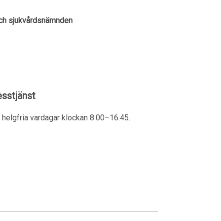
 och sjukvårdsnämnden
sstjänst
helgfria vardagar klockan 8.00–16.45.