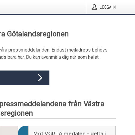
LOGGA IN
tra Götalandsregionen
våra pressmeddelanden. Endast mejladress behövs
ds bara här. Du kan avanmäla dig när som helst.
pressmeddelandena från Västra
dsregionen
Möt VGR i Almedalen – delta i