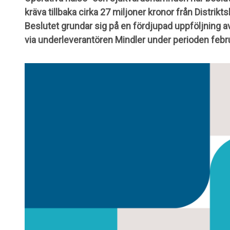
kräva tillbaka cirka 27 miljoner kronor från Distrik
Beslutet grundar sig på en fördjupad uppföljning a
via underleverantören Mindler under perioden februar