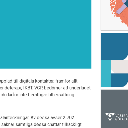
plad till digitala kontakter, framför allt
endeterapi, IKBT. VGR bedömer att underlaget
h därför inte berättigar till ersättning.
rnalanteckningar. Av dessa avser 2 702
aknar samtliga dessa chattar tillräckligt