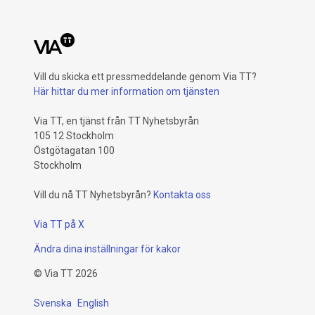
Vill du skicka ett pressmeddelande genom Via TT?
Här hittar du mer information om tjänsten
Via TT, en tjänst från TT Nyhetsbyrån
105 12 Stockholm
Östgötagatan 100
Stockholm
Vill du nå TT Nyhetsbyrån?
Kontakta oss
Via TT på X
Ändra dina inställningar för kakor
©
Via TT
2026
Svenska
English