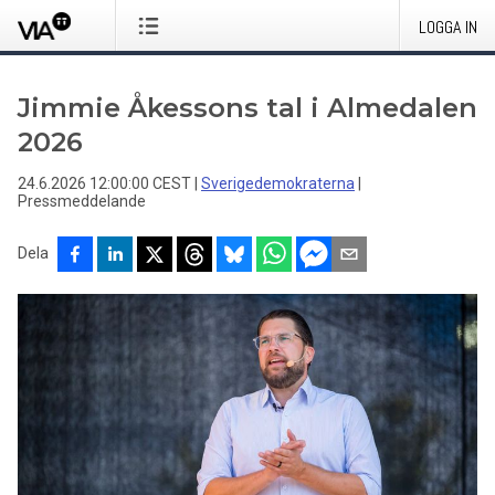
LOGGA IN
Jimmie Åkessons tal i Almedalen
2026
24.6.2026 12:00:00 CEST
|
Sverigedemokraterna
|
Pressmeddelande
Dela