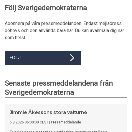
Följ Sverigedemokraterna
Abonnera på våra pressmeddelanden. Endast mejladress
behövs och den används bara här. Du kan avanmäla dig när
som helst.
FÖLJ
Senaste pressmeddelandena från
Sverigedemokraterna
Jimmie Åkessons stora valturné
6.8.2026 06:00:00 CEST
|
Pressmeddelande