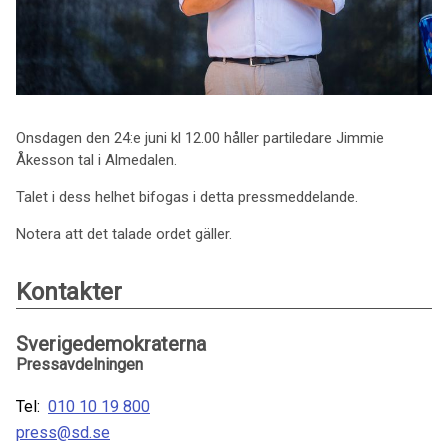
Onsdagen den 24:e juni kl 12.00 håller partiledare Jimmie
Åkesson tal i Almedalen.
Talet i dess helhet bifogas i detta pressmeddelande.
Notera att det talade ordet gäller.
Kontakter
Sverigedemokraterna
Pressavdelningen
Tel:
010 10 19 800
press@sd.se