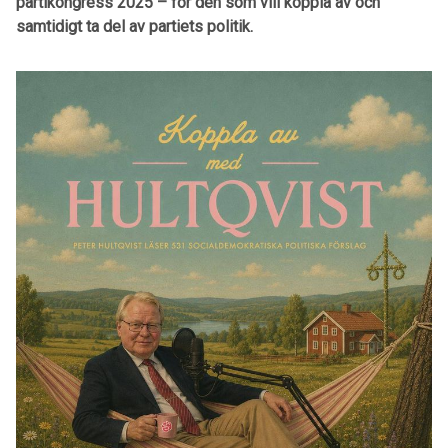
partikongress 2025 – för den som vill koppla av och
samtidigt ta del av partiets politik.