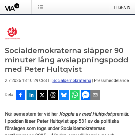
LOGGA IN
Socialdemokraterna släpper 90
minuter lång avslappningspodd
med Peter Hultqvist
2.7.2026 13:10:29 CEST
|
Socialdemokraterna
|
Pressmeddelande
Dela
När semestern tar vid har
Koppla av med Hultqvist
premiär.
I podden läser Peter Hultqvist upp 531 av de politiska
förslagen som togs under Socialdemokraternas