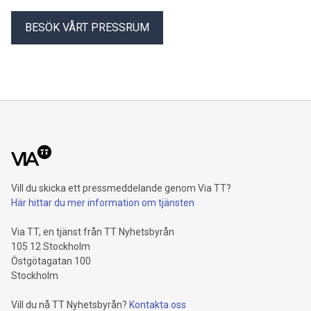
BESÖK VÅRT PRESSRUM
Vill du skicka ett pressmeddelande genom Via TT?
Här hittar du mer information om tjänsten
Via TT, en tjänst från TT Nyhetsbyrån
105 12 Stockholm
Östgötagatan 100
Stockholm
Vill du nå TT Nyhetsbyrån?
Kontakta oss