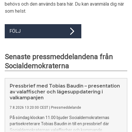
behövs och den används bara här. Du kan avanmäla dig när
som helst.
FÖLJ
Senaste pressmeddelandena från
Socialdemokraterna
Pressbrief med Tobias Baudin – presentation
av valaffischer och lägesuppdatering i
valkampanjen
7.8.2026 13:20:00 CEST
|
Pressmeddelande
På söndag klockan 11.00 bjuder Socialdemokraternas
partisekreterare Tobias Baudin in till en pressbrief där
Socialdemokraternas valaffischer och kommande