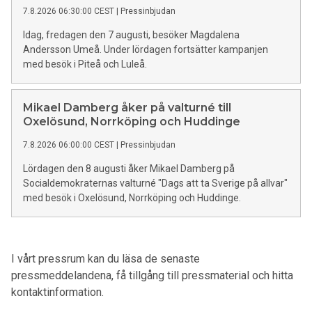
7.8.2026 06:30:00 CEST
|
Pressinbjudan
Idag, fredagen den 7 augusti, besöker Magdalena
Andersson Umeå. Under lördagen fortsätter kampanjen
med besök i Piteå och Luleå.
Mikael Damberg åker på valturné till
Oxelösund, Norrköping och Huddinge
7.8.2026 06:00:00 CEST
|
Pressinbjudan
Lördagen den 8 augusti åker Mikael Damberg på
Socialdemokraternas valturné "Dags att ta Sverige på allvar"
med besök i Oxelösund, Norrköping och Huddinge.
I vårt pressrum kan du läsa de senaste
pressmeddelandena, få tillgång till pressmaterial och hitta
kontaktinformation.