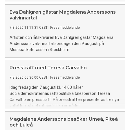
kampanjer presenteras. Baudin ger också en uppdatering
om läget i valkampanjen.
Eva Dahlgren gästar Magdalena Anderssons
valvinnartal
7.8.2026 11:11:31 CEST
|
Pressmeddelande
Artisten och låtskrivaren Eva Dahlgren gästar Magdalena
Anderssons valvinnartal söndagen den 9 augusti på
Mosebacketerassen i Stockholm.
Pressträff med Teresa Carvalho
7.8.2026 06:30:00 CEST
|
Pressmeddelande
Idag fredag den 7 augusti kl. 14.00 håller
Socialdemokraternas rättspolitiska talesperson Teresa
Carvalho en pressträff. På pressträffen presenteras tre nya
vallöften på det rättspolitiska området.
Magdalena Anderssons besöker Umeå, Piteå
och Luleå