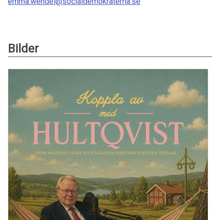
emma.wendel@socialdemokraterna.se
Bilder