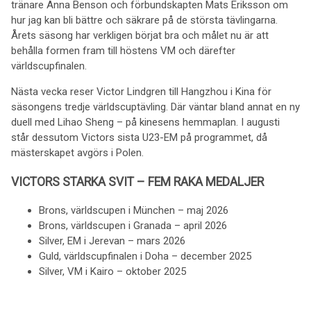
tränare Anna Benson och förbundskapten Mats Eriksson om
hur jag kan bli bättre och säkrare på de största tävlingarna.
Årets säsong har verkligen börjat bra och målet nu är att
behålla formen fram till höstens VM och därefter
världscupfinalen.
Nästa vecka reser Victor Lindgren till Hangzhou i Kina för
säsongens tredje världscuptävling. Där väntar bland annat en ny
duell med Lihao Sheng – på kinesens hemmaplan. I augusti
står dessutom Victors sista U23-EM på programmet, då
mästerskapet avgörs i Polen.
VICTORS STARKA SVIT – FEM RAKA MEDALJER
Brons, världscupen i München – maj 2026
Brons, världscupen i Granada – april 2026
Silver, EM i Jerevan – mars 2026
Guld, världscupfinalen i Doha – december 2025
Silver, VM i Kairo – oktober 2025