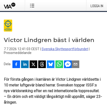
LOGGA IN
Victor Lindgren bäst i världen
7.7.2026 12:41:03 CEST
|
Svenska Skyttesportförbundet
|
Pressmeddelande
Dela
För första gången i karriären är Victor Lindgren världsetta i
10 meter luftgevär bland herrar. Svensken toppar ISSF:s
nya världsranking efter en rad internationella toppresultat.
– En dröm och ett väldigt långsiktigt mål uppnått, säger 23-
åringen.