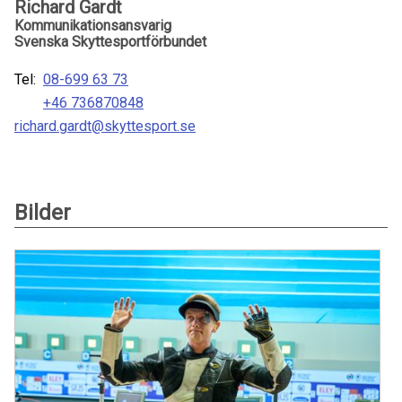
Richard Gardt
Kommunikationsansvarig
Svenska Skyttesportförbundet
Tel:
08-699 63 73
+46 736870848
richard.gardt@skyttesport.se
Bilder