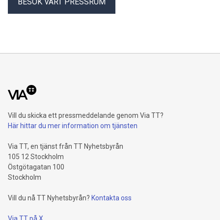
BESÖK VÅRT PRESSRUM
Vill du skicka ett pressmeddelande genom Via TT?
Här hittar du mer information om tjänsten
Via TT, en tjänst från TT Nyhetsbyrån
105 12 Stockholm
Östgötagatan 100
Stockholm
Vill du nå TT Nyhetsbyrån?
Kontakta oss
Via TT på X