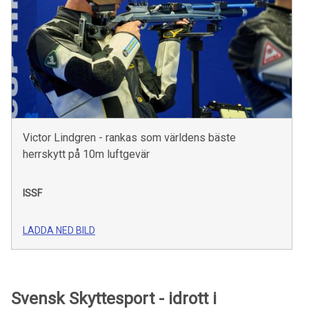
Victor Lindgren - rankas som världens bäste
herrskytt på 10m luftgevär
ISSF
LADDA NED BILD
Svensk Skyttesport - idrott i