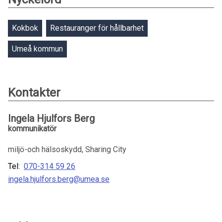
Kokbok
Restauranger för hållbarhet
Umeå kommun
Kontakter
Ingela Hjulfors Berg
kommunikatör
miljö-och hälsoskydd, Sharing City
Tel:
070-314 59 26
ingela.hjulfors.berg@umea.se