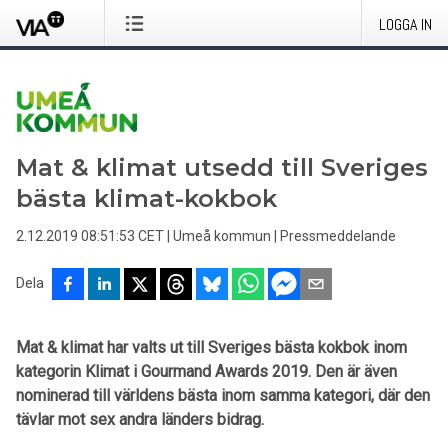
LOGGA IN
Mat & klimat utsedd till Sveriges
bästa klimat-kokbok
2.12.2019 08:51:53 CET
|
Umeå kommun
|
Pressmeddelande
Dela
Mat & klimat har valts ut till Sveriges bästa kokbok inom
kategorin Klimat i Gourmand Awards 2019. Den är även
nominerad till världens bästa inom samma kategori, där den
tävlar mot sex andra länders bidrag.