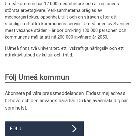
Umeå kommun har 12 000 medarbetare och är regionens
största arbetsgivare. Verksamheterna präglas av
medborgarfokus, öppenhet, tillit och en strävan efter att
ständigt förbättra kommunens service. Umeå är en av Sveriges
mest växande städer. Här bor omkring 130 000 personer, och
kommunens mål är att nå 200 000 invånare år 2050.
I Umeå finns två universitet, ett livskraftigt näringsliv och ett
attraktivt utbud av kultur och fritid.
Följ Umeå kommun
Abonnera på våra pressmeddelanden. Endast mejladress
behövs och den används bara här. Du kan avanmäla dig när
som helst.
FÖLJ