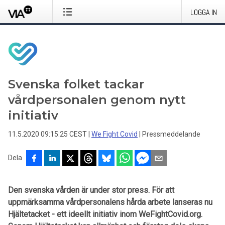
LOGGA IN
Svenska folket tackar
vårdpersonalen genom nytt
initiativ
11.5.2020 09:15:25 CEST
|
We Fight Covid
|
Pressmeddelande
Dela
Den svenska vården är under stor press. För att
uppmärksamma vårdpersonalens hårda arbete lanseras nu
Hjältetacket - ett ideellt initiativ inom WeFightCovid.org.