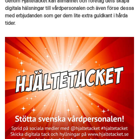
Genom Hjältetacket kan allmänhet och företag dels skapa
digitala hälsningar till vårdpersonalen och även förse dessa
med erbjudanden som ger dem lite extra guldkant i hårda
tider.