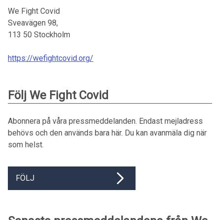
We Fight Covid
Sveavägen 98,
113 50
Stockholm
https://wefightcovid.org/
Följ We Fight Covid
Abonnera på våra pressmeddelanden. Endast mejladress
behövs och den används bara här. Du kan avanmäla dig när
som helst.
FÖLJ