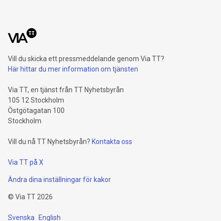
Vill du skicka ett pressmeddelande genom Via TT?
Här hittar du mer information om tjänsten
Via TT, en tjänst från TT Nyhetsbyrån
105 12 Stockholm
Östgötagatan 100
Stockholm
Vill du nå TT Nyhetsbyrån?
Kontakta oss
Via TT på X
Ändra dina inställningar för kakor
©
Via TT
2026
Svenska
English