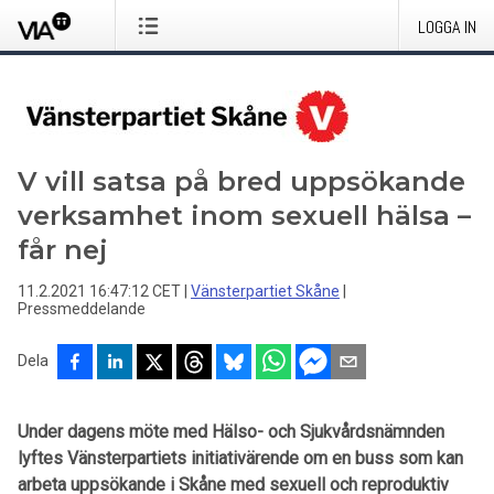
LOGGA IN
V vill satsa på bred uppsökande
verksamhet inom sexuell hälsa –
får nej
11.2.2021 16:47:12 CET
|
Vänsterpartiet Skåne
|
Pressmeddelande
Dela
Under dagens möte med Hälso- och Sjukvårdsnämnden
lyftes Vänsterpartiets initiativärende om en buss som kan
arbeta uppsökande i Skåne med sexuell och reproduktiv