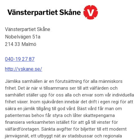
Vänsterpartiet Skåne
Nobelvägen 51a
214 33
Malmö
040-19 27 87
http://vskane.se/
Jämlika samhällen är en förutsättning för alla människors
frihet. Det är när vi tillsammans ser till att välfärden och
samhället ställer upp för oss alla och envar som vår individuella
frihet växer. Inom sjukvården innebär det drift i egen regi för att
säkra en jämlik tillgång till god vård. Bäst vård får man om
patienternas behov får styra och låter skattepengarna
finansiera verksamheten istället för att gå till vinster för
välfärdföretagen. Sänkta avgifter för biljetter till ett modernt
järnvägsnät, ett utbyggt nät av stadsbussar och regionala