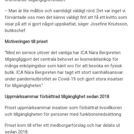
– Man är lite mållös och samtidigt väldigt rörd. Det var inget vi
förväntade oss men det känns väldigt fint att få ett kvitto som
visar på att vi gjort något uppskattat, säger Josefine Knutsson,
butikschef.
Motiveringen till priset
”Med en service utöver det vanliga har ICA Nära Bergvreten
tillgängliggjort det centrala behovet av livsmedelsinköp för
många enköpingsbor som känt oro för att besöka en fysisk
butik. ICA Nära Bergvreten har tagit ett stort samhällsansvar
under pandemiutbrottet av Covid-19 och gjort stora insatser
för tillgängligheten.”
Uppmärksammar förbättrad tillgänglighet sedan 2018
Priset uppmärksammar insatser som förbättrat livsvillkoren
och tillgängligheten för personer med funktionsnedsättning.
Priset kom till efter ett medborgarförslag och har delats ut
sedan 2018.