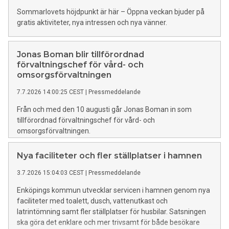
Sommarlovets höjdpunkt är här – Öppna veckan bjuder på
gratis aktiviteter, nya intressen och nya vänner.
Jonas Boman blir tillförordnad
förvaltningschef för vård- och
omsorgsförvaltningen
7.7.2026 14:00:25 CEST
|
Pressmeddelande
Från och med den 10 augusti går Jonas Boman in som
tillförordnad förvaltningschef för vård- och
omsorgsförvaltningen.
Nya faciliteter och fler ställplatser i hamnen
3.7.2026 15:04:03 CEST
|
Pressmeddelande
Enköpings kommun utvecklar servicen i hamnen genom nya
faciliteter med toalett, dusch, vattenutkast och
latrintömning samt fler ställplatser för husbilar. Satsningen
ska göra det enklare och mer trivsamt för både besökare