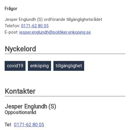
Frågor
Jesper Englundh (S) ordförande tillgänglighetsrådet
Telefon:
0171-62 80 05
E-post:
jesper.englundh@politiker.enkoping.se
Nyckelord
covid19
enköping
tillgänglighet
Kontakter
Jesper Englundh (S)
Oppositionsråd
Tel:
0171-62 80 05