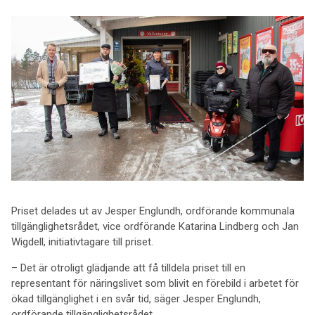
Priset delades ut av Jesper Englundh, ordförande kommunala
tillgänglighetsrådet, vice ordförande Katarina Lindberg och Jan
Wigdell, initiativtagare till priset.
– Det är otroligt glädjande att få tilldela priset till en
representant för näringslivet som blivit en förebild i arbetet för
ökad tillgänglighet i en svår tid, säger Jesper Englundh,
ordförande tillgänglighetsrådet.