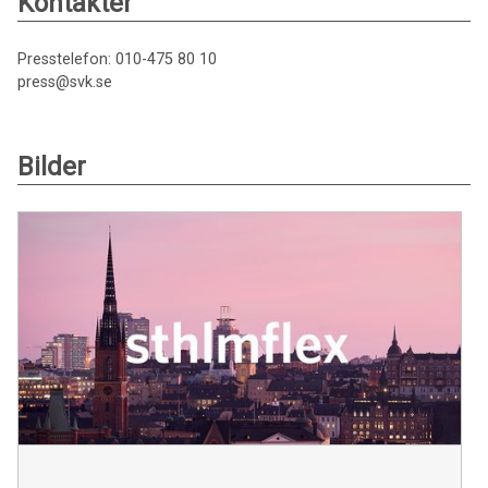
Kontakter
Presstelefon: 010-475 80 10
press@svk.se
Bilder