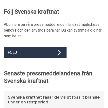
Följ Svenska kraftnät
Abonnera på våra pressmeddelanden. Endast mejladress
behövs och den används bara här. Du kan avanmäla dig när
som helst.
FÖLJ
Senaste pressmeddelandena från
Svenska kraftnät
Svenska kraftnät fasar delvis ut fossilt bränsle
under en testperiod