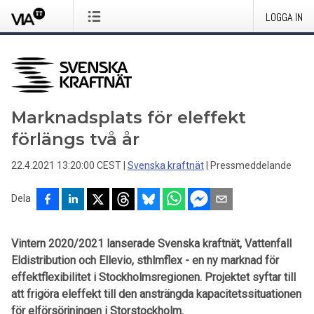
LOGGA IN
Marknadsplats för eleffekt
förlängs två år
22.4.2021 13:20:00 CEST
|
Svenska kraftnät
|
Pressmeddelande
Dela
Vintern 2020/2021 lanserade Svenska kraftnät, Vattenfall
Eldistribution och Ellevio, sthlmflex - en ny marknad för
effektflexibilitet i Stockholmsregionen. Projektet syftar till
att frigöra eleffekt till den ansträngda kapacitetssituationen
för elförsörjningen i Storstockholm.