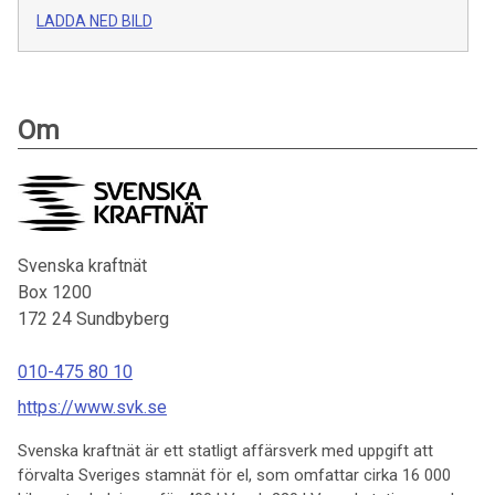
LADDA NED BILD
Om
Svenska kraftnät
Box 1200
172 24
Sundbyberg
010-475 80 10
https://www.svk.se
Svenska kraftnät är ett statligt affärsverk med uppgift att
förvalta Sveriges stamnät för el, som omfattar cirka 16 000