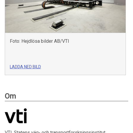
Foto: Hejdlösa bilder AB/VTI
LADDA NED BILD
Om
VTI, Statens väg- och transportforskningsinstitut