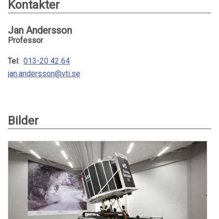
Kontakter
Jan Andersson
Professor
Tel:
013-20 42 64
jan.andersson@vti.se
Bilder