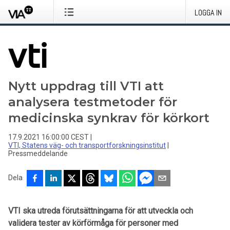
LOGGA IN
Nytt uppdrag till VTI att
analysera testmetoder för
medicinska synkrav för körkort
17.9.2021 16:00:00 CEST
|
VTI, Statens väg- och transportforskningsinstitut
|
Pressmeddelande
Dela
VTI ska utreda förutsättningarna för att utveckla och
validera tester av körförmåga för personer med