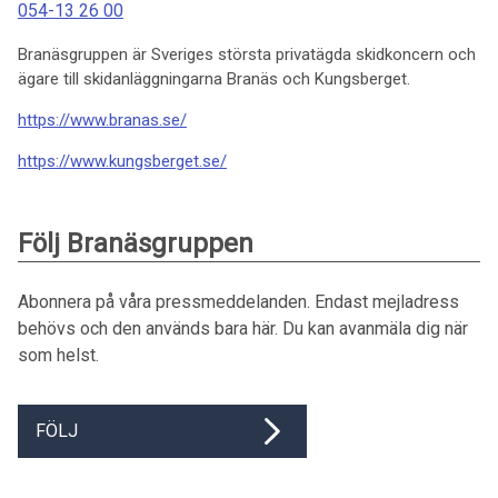
054-13 26 00
Branäsgruppen är Sveriges största privatägda skidkoncern och
ägare till skidanläggningarna Branäs och Kungsberget.
https://www.branas.se/
https://www.kungsberget.se/
Följ Branäsgruppen
Abonnera på våra pressmeddelanden. Endast mejladress
behövs och den används bara här. Du kan avanmäla dig när
som helst.
FÖLJ