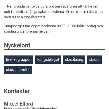
– När vi ändå behövde göra om passade vi på att tänka om
och förbättra många saker i lokalerna. Vi har slitit in i det sista,
men nu är allting återställt.
Kungsberget har öppet backarna 09.00–18.00 både lördag och
söndag under premiärhelgen.
Nyckelord
Branäsgruppen
Kungsberget
skidåkning
skidor
skidsemester
Kontakter
Mikael Elford
Marknads- och försäljningschef