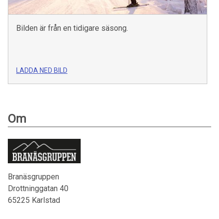
Bilden är från en tidigare säsong.
LADDA NED BILD
Om
Branäsgruppen
Drottninggatan 40
65225
Karlstad