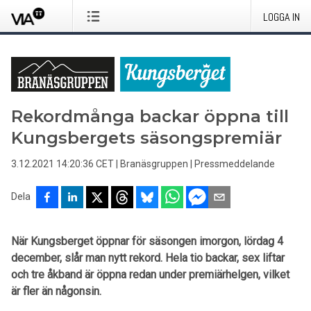
LOGGA IN
Rekordmånga backar öppna till
Kungsbergets säsongspremiär
3.12.2021 14:20:36 CET
|
Branäsgruppen
|
Pressmeddelande
Dela
När Kungsberget öppnar för säsongen imorgon, lördag 4
december, slår man nytt rekord. Hela tio backar, sex liftar
och tre åkband är öppna redan under premiärhelgen, vilket
är fler än någonsin.