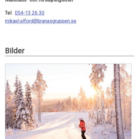
Tel:
054-13 26 30
mikael.elford@branasgruppen.se
Bilder