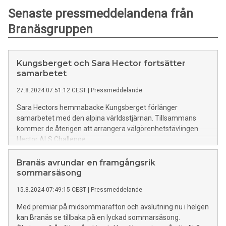
Senaste pressmeddelandena från
Branäsgruppen
Kungsberget och Sara Hector fortsätter
samarbetet
27.8.2024 07:51:12 CEST
|
Pressmeddelande
Sara Hectors hemmabacke Kungsberget förlänger
samarbetet med den alpina världsstjärnan. Tillsammans
kommer de återigen att arrangera välgörenhetstävlingen
Hector ALS Challenge.
Branäs avrundar en framgångsrik
sommarsäsong
15.8.2024 07:49:15 CEST
|
Pressmeddelande
Med premiär på midsommarafton och avslutning nu i helgen
kan Branäs se tillbaka på en lyckad sommarsäsong.