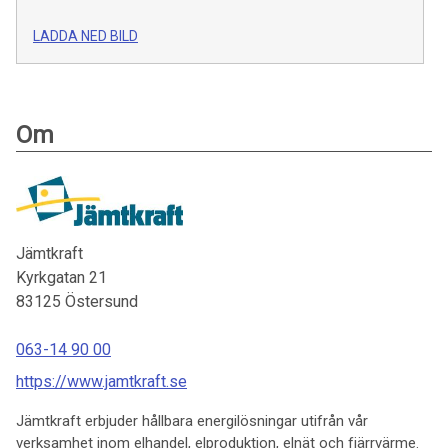
LADDA NED BILD
Om
Jämtkraft
Kyrkgatan 21
83125
Östersund
063-14 90 00
https://www.jamtkraft.se
Jämtkraft erbjuder hållbara energilösningar utifrån vår
verksamhet inom elhandel, elproduktion, elnät och fjärrvärme.