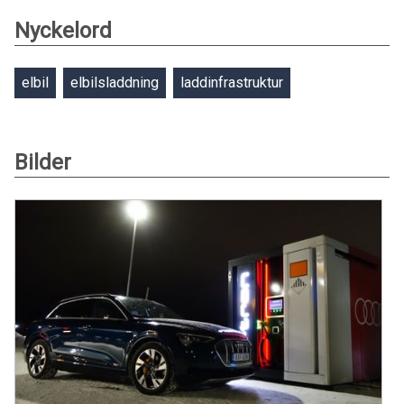
Nyckelord
elbil
elbilsladdning
laddinfrastruktur
Bilder