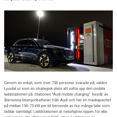
Genom en enkät, som över 750 personer svarade på, valdes
Ljusdal ut som en strategisk plats att sätta upp den mobila
laddstationen på. Stationen ”Audi mobile charging” består av
återvunna litiumjonbatterier från Audi och har en maxkapacitet
på mellan 150-75 kW per bil beroende av hur många bilar som
laddar samtidigt. Laddstationen är naturligtvis öppen för alla