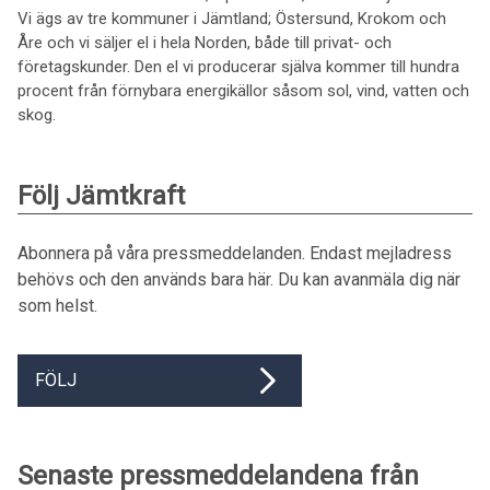
Vi ägs av tre kommuner i Jämtland; Östersund, Krokom och
Åre och vi säljer el i hela Norden, både till privat- och
företagskunder. Den el vi producerar själva kommer till hundra
procent från förnybara energikällor såsom sol, vind, vatten och
skog.
Följ Jämtkraft
Abonnera på våra pressmeddelanden. Endast mejladress
behövs och den används bara här. Du kan avanmäla dig när
som helst.
FÖLJ
Senaste pressmeddelandena från