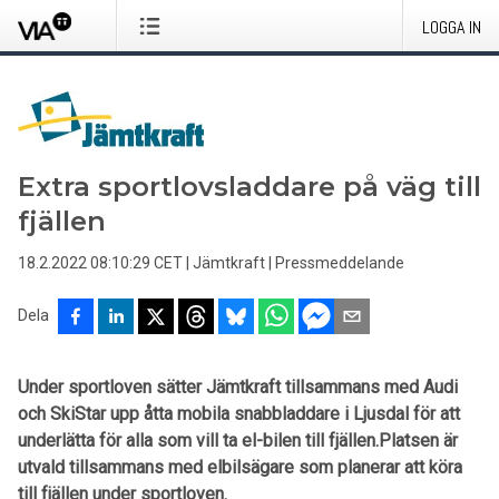
LOGGA IN
Extra sportlovsladdare på väg till
fjällen
18.2.2022 08:10:29 CET
|
Jämtkraft
|
Pressmeddelande
Dela
Under sportloven sätter Jämtkraft tillsammans med Audi
och SkiStar upp åtta mobila snabbladdare i Ljusdal för att
underlätta för alla som vill ta el-bilen till fjällen.Platsen är
utvald tillsammans med elbilsägare som planerar att köra
till fjällen under sportloven.