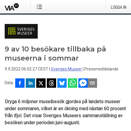
LOGGA IN
9 av 10 besökare tillbaka på
museerna i sommar
9.9.2022 06:02:27 CEST
|
Sveriges Museer
|
Pressmeddelande
Dela
Dryga 6 miljoner museibesök gjordes på landets museer
under sommaren, vilket är en ökning med nästan 60 procent
från ifjol. Det visar Sveriges Museers sammanställning av
besöken under perioden juni-augusti.