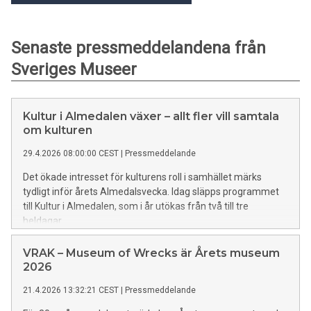
Senaste pressmeddelandena från
Sveriges Museer
Kultur i Almedalen växer – allt fler vill samtala
om kulturen
29.4.2026 08:00:00 CEST
|
Pressmeddelande
Det ökade intresset för kulturens roll i samhället märks
tydligt inför årets Almedalsvecka. Idag släpps programmet
till Kultur i Almedalen, som i år utökas från två till tre
heldagar.
VRAK – Museum of Wrecks är Årets museum
2026
21.4.2026 13:32:21 CEST
|
Pressmeddelande