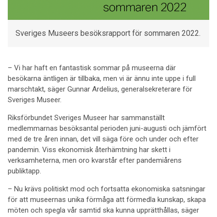
Sveriges Museers besöksrapport för sommaren 2022.
–
Vi har haft en fantastisk sommar på museerna där
besökarna äntligen är tillbaka, men vi är ännu inte uppe i full
marschtakt, säger Gunnar Ardelius, generalsekreterare för
Sveriges Museer.
Riksförbundet Sveriges Museer har sammanställt
medlemmarnas besöksantal perioden juni-augusti och jämfört
med de tre åren innan, det vill säga före och under och efter
pandemin. Viss ekonomisk återhämtning har skett i
verksamheterna, men oro kvarstår efter pandemiårens
publiktapp.
–
Nu krävs politiskt mod och fortsatta ekonomiska satsningar
för att museernas unika förmåga att förmedla kunskap, skapa
möten och spegla vår samtid ska kunna upprätthållas, säger