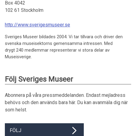
Box 4042
102 61
Stockholm
http://www.sverigesmuseer.se
Sveriges Museer bildades 2004. Vi tar tillvara och driver den
svenska museisektorns gemensamma intressen. Med
drygt 240 medlemmar representerar vi stora delar av
Museisverige.
Följ Sveriges Museer
Abonnera på våra pressmeddelanden. Endast mejladress
behövs och den används bara här. Du kan avanmäla dig när
som helst.
FÖLJ