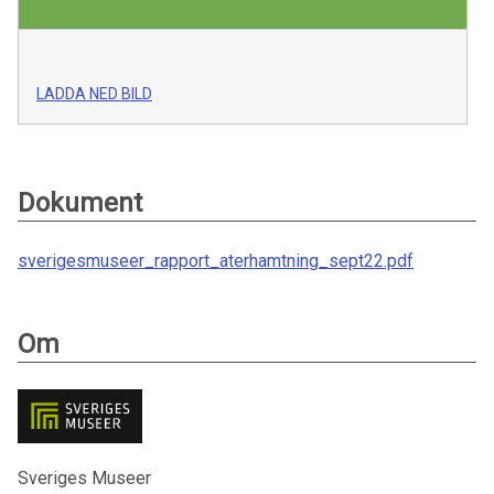
LADDA NED BILD
Dokument
sverigesmuseer_rapport_aterhamtning_sept22.pdf
Om
Sveriges Museer