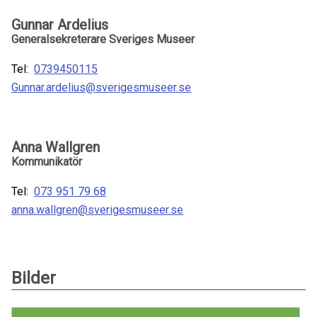
Gunnar Ardelius
Generalsekreterare Sveriges Museer
Tel:
0739450115
Gunnar.ardelius@sverigesmuseer.se
Anna Wallgren
Kommunikatör
Tel:
073 951 79 68
anna.wallgren@sverigesmuseer.se
Bilder