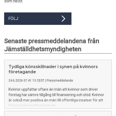
som helst.
FÖLJ
Senaste pressmeddelandena från
Jämställdhetsmyndigheten
Tydliga könsskillnader i synen på kvinnors
företagande
24.6.2026 07:41:13 CEST
|
Pressmeddelande
Kvinnor uppfattar oftare än män att kvinnor som driver
företag har sämre tillgång till finansiering och stöd. Kvinnor
är också mer positiva än män till offentliga insatser för att
främja kvinnors företagande.