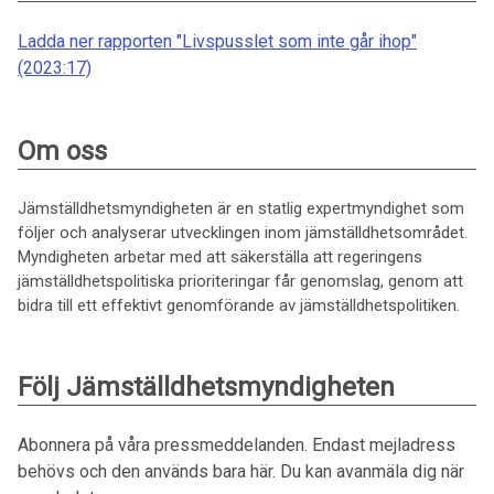
Ladda ner rapporten "Livspusslet som inte går ihop"
(2023:17)
Om oss
Jämställdhetsmyndigheten är en statlig expertmyndighet som
följer och analyserar utvecklingen inom jämställdhetsområdet.
Myndigheten arbetar med att säkerställa att regeringens
jämställdhetspolitiska prioriteringar får genomslag, genom att
bidra till ett effektivt genomförande av jämställdhetspolitiken.
Följ Jämställdhetsmyndigheten
Abonnera på våra pressmeddelanden. Endast mejladress
behövs och den används bara här. Du kan avanmäla dig när