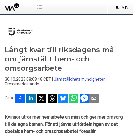
LOGGA IN
Långt kvar till riksdagens mål
om jämställt hem- och
omsorgsarbete
30.10.2023 08:08:48 CET
|
Jämställdhetsmyndigheten
|
Pressmeddelande
Dela
Kvinnor utför mer hemarbete än män och ger mer omsorg
till de egna barnen. För att jämna ut fördelningen av det
obetalda hem- och omsorgsarbetet föreslår