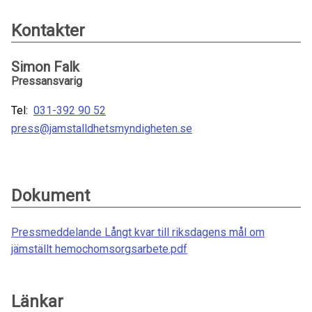
Kontakter
Simon Falk
Pressansvarig
Tel:
031-392 90 52
press@jamstalldhetsmyndigheten.se
Dokument
Pressmeddelande Långt kvar till riksdagens mål om
jämställt hemochomsorgsarbete.pdf
Länkar